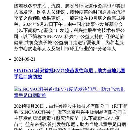
随着秋冬季来临，流感、肺炎等呼吸道传染病也即将进
入高发季。医务人员建议，接种疫苗的时间通常在流行
季节之前预防效果更好，一般建议在10月底之前完成接
种。2024年9月27日下午，由中国老龄事业发展基金会
（以下简称“老基会”）发起，科兴控股生物技术有限公
司（以下简称“SINOVAC科兴”）公益支持的“守护老龄
健康 共筑免疫长城”公益项目走进宁夏银川，为养老服
务中心的老年人以及银川市环卫行业的部分老年人
2024-09-21
SINOVAC科兴首批EV71疫苗发往印尼，助力当地儿童
手足口病防控
2024年9月20日，由科兴控股生物技术有限公司（以下简
称“SINOVAC科兴”）旗下北京科兴生物制品有限公司自
主研发的肠道病毒71型灭活疫苗（以下简称“EV71疫
苗”）益尔来福®首批发往印尼，助力当地儿童手足口病