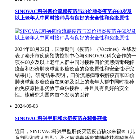
SINOVAC科兴四价流感疫苗与23价肺炎疫苗在60岁及
以上老年人中同时接种具有良好的安全性和免疫原性
2024年08月22日，国际期刊《疫苗》（Vaccines）在线发
表了泰州市疾病预防控制中心与SINOVAC科兴合作的一
项在60岁及以上老年人群中同时接种四价流感病毒裂解
疫苗和23价肺炎球菌多糖疫苗的免疫原性和安全性研究
结果[1]。研究结果表明，四价流感病毒裂解疫苗和23价
肺炎球菌多糖疫苗在60岁及以上的老年人群中同时接种
的免疫原性非劣效于单独接种，并且具有良好的安全
性。该研究为国内首个发表的以评
2024-09-03
SINOVAC科兴甲肝和水痘疫苗在秘鲁获批
近日，SINOVAC科兴甲型肝炎灭活疫苗孩尔来福®（儿
童剂型和成人剂型）及水痘减毒活疫苗陆续获得秘鲁药