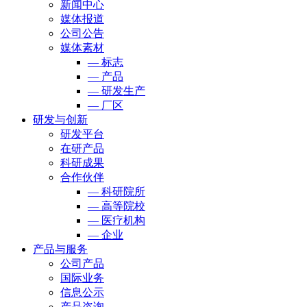
新闻中心
媒体报道
公司公告
媒体素材
— 标志
— 产品
— 研发生产
— 厂区
研发与创新
研发平台
在研产品
科研成果
合作伙伴
— 科研院所
— 高等院校
— 医疗机构
— 企业
产品与服务
公司产品
国际业务
信息公示
产品咨询