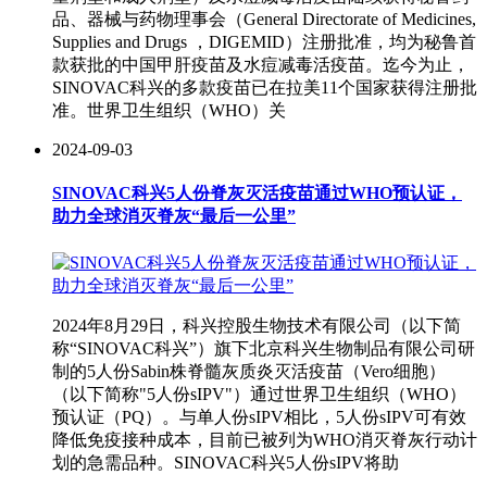
品、器械与药物理事会（General Directorate of Medicines,
Supplies and Drugs ，DIGEMID）注册批准，均为秘鲁首
款获批的中国甲肝疫苗及水痘减毒活疫苗。迄今为止，
SINOVAC科兴的多款疫苗已在拉美11个国家获得注册批
准。世界卫生组织（WHO）关
2024-09-03
SINOVAC科兴5人份脊灰灭活疫苗通过WHO预认证，
助力全球消灭脊灰“最后一公里”
2024年8月29日，科兴控股生物技术有限公司（以下简
称“SINOVAC科兴”）旗下北京科兴生物制品有限公司研
制的5人份Sabin株脊髓灰质炎灭活疫苗（Vero细胞）
（以下简称"5人份sIPV"）通过世界卫生组织（WHO）
预认证（PQ）。与单人份sIPV相比，5人份sIPV可有效
降低免疫接种成本，目前已被列为WHO消灭脊灰行动计
划的急需品种。SINOVAC科兴5人份sIPV将助