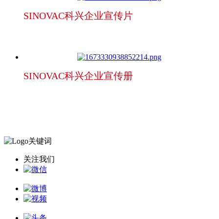
SINOVAC科兴企业宣传片
SINOVAC科兴企业宣传册
关注我们