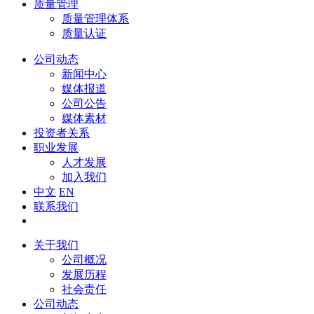
质量管理
质量管理体系
质量认证
公司动态
新闻中心
媒体报道
公司公告
媒体素材
投资者关系
职业发展
人才发展
加入我们
中文
EN
联系我们
关于我们
公司概况
发展历程
社会责任
公司动态