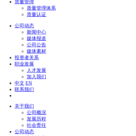
质量管理
质量管理体系
质量认证
公司动态
新闻中心
媒体报道
公司公告
媒体素材
投资者关系
职业发展
人才发展
加入我们
中文
EN
联系我们
关于我们
公司概况
发展历程
社会责任
公司动态