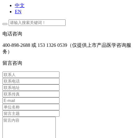
中文
EN
电话咨询
400-898-2688 或 153 1326 0539（仅提供上市产品医学咨询服
务）
留言咨询