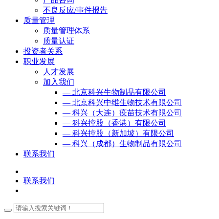
不良反应/事件报告
质量管理
质量管理体系
质量认证
投资者关系
职业发展
人才发展
加入我们
— 北京科兴生物制品有限公司
— 北京科兴中维生物技术有限公司
— 科兴（大连）疫苗技术有限公司
— 科兴控股（香港）有限公司
— 科兴控股（新加坡）有限公司
— 科兴（成都）生物制品有限公司
联系我们
联系我们