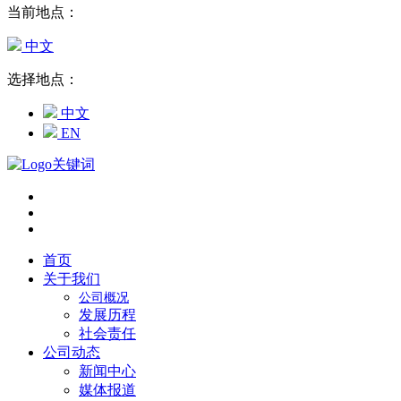
当前地点：
中文
选择地点：
中文
EN
首页
关于我们
公司概况
发展历程
社会责任
公司动态
新闻中心
媒体报道