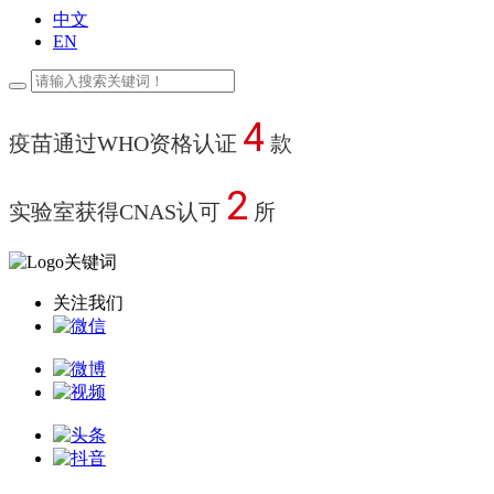
中文
EN
4
疫苗通过WHO资格认证
款
2
实验室获得CNAS认可
所
关注我们