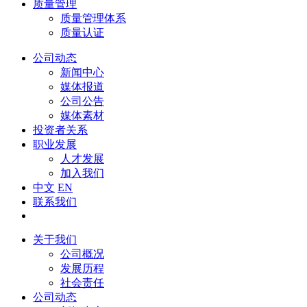
质量管理
质量管理体系
质量认证
公司动态
新闻中心
媒体报道
公司公告
媒体素材
投资者关系
职业发展
人才发展
加入我们
中文
EN
联系我们
关于我们
公司概况
发展历程
社会责任
公司动态