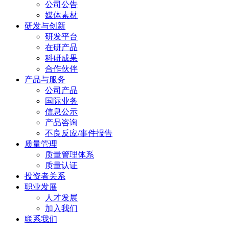
公司公告
媒体素材
研发与创新
研发平台
在研产品
科研成果
合作伙伴
产品与服务
公司产品
国际业务
信息公示
产品咨询
不良反应/事件报告
质量管理
质量管理体系
质量认证
投资者关系
职业发展
人才发展
加入我们
联系我们