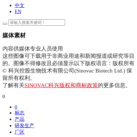
中文
EN
媒体素材
内容供媒体专业人员使用
这些图像可下载用于非商业用途和新闻报道或研究等目
的。图像不得修改且必须显示以下版权语言：版权所有
© 科兴控股生物技术有限公司(Sinovac Biotech Ltd.) 保
留所有权利。
了解有关
SINOVAC科兴版权和商标政策
的更多信息。
0
0
标志
产品
研发生产
厂区