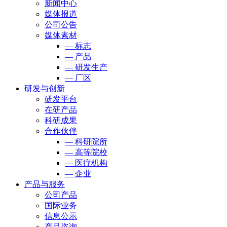
新闻中心
媒体报道
公司公告
媒体素材
— 标志
— 产品
— 研发生产
— 厂区
研发与创新
研发平台
在研产品
科研成果
合作伙伴
— 科研院所
— 高等院校
— 医疗机构
— 企业
产品与服务
公司产品
国际业务
信息公示
产品咨询