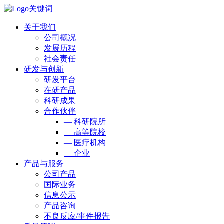
关于我们
公司概况
发展历程
社会责任
研发与创新
研发平台
在研产品
科研成果
合作伙伴
— 科研院所
— 高等院校
— 医疗机构
— 企业
产品与服务
公司产品
国际业务
信息公示
产品咨询
不良反应/事件报告