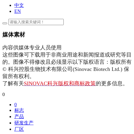
中文
EN
媒体素材
内容供媒体专业人员使用
这些图像可下载用于非商业用途和新闻报道或研究等目
的。图像不得修改且必须显示以下版权语言：版权所有
© 科兴控股生物技术有限公司(Sinovac Biotech Ltd.) 保
留所有权利。
了解有关
SINOVAC科兴版权和商标政策
的更多信息。
0
0
标志
产品
研发生产
厂区