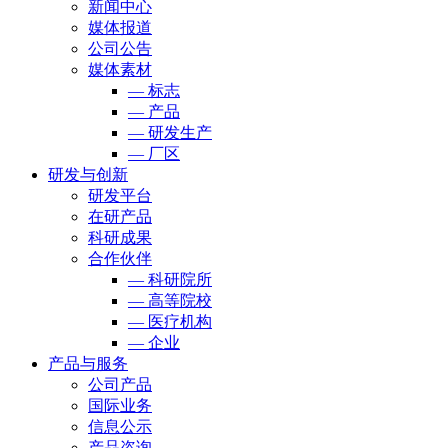
新闻中心
媒体报道
公司公告
媒体素材
— 标志
— 产品
— 研发生产
— 厂区
研发与创新
研发平台
在研产品
科研成果
合作伙伴
— 科研院所
— 高等院校
— 医疗机构
— 企业
产品与服务
公司产品
国际业务
信息公示
产品咨询