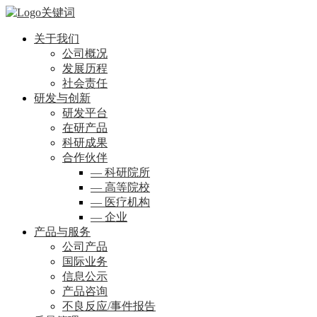
关于我们
公司概况
发展历程
社会责任
研发与创新
研发平台
在研产品
科研成果
合作伙伴
— 科研院所
— 高等院校
— 医疗机构
— 企业
产品与服务
公司产品
国际业务
信息公示
产品咨询
不良反应/事件报告