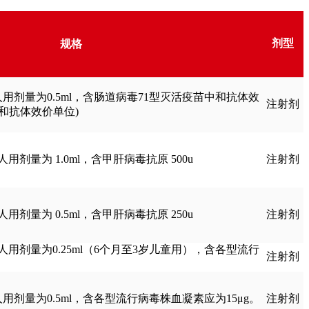
剂型
规格
次人用剂量为0.5ml，含肠道病毒71型灭活疫苗中和抗体效
注射剂
中和抗体效价单位)
用剂量为 1.0ml，含甲肝病毒抗原 500u
注射剂
用剂量为 0.5ml，含甲肝病毒抗原 250u
注射剂
次人用剂量为0.25ml（6个月至3岁儿童用），含各型流行
注射剂
人用剂量为0.5ml，含各型流行病毒株血凝素应为15μg。
注射剂