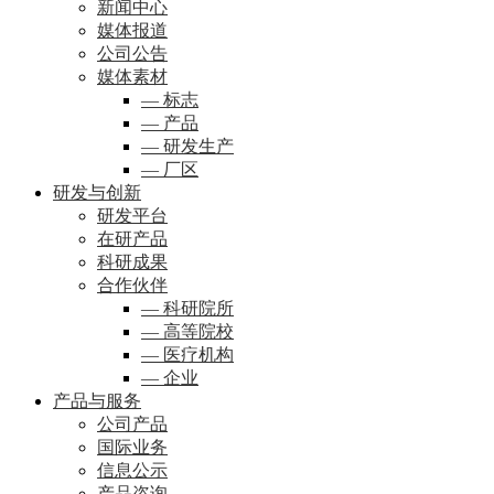
新闻中心
媒体报道
公司公告
媒体素材
— 标志
— 产品
— 研发生产
— 厂区
研发与创新
研发平台
在研产品
科研成果
合作伙伴
— 科研院所
— 高等院校
— 医疗机构
— 企业
产品与服务
公司产品
国际业务
信息公示
产品咨询