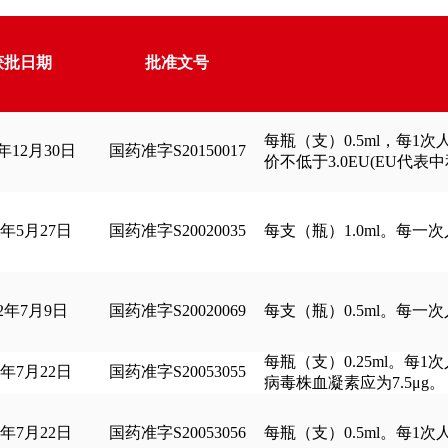
获批日期
批准文号
每瓶（支）0.5ml，每1
5年12月30日
国药准字S20150017
价不低于3.0EU(EU代表
2年5月27日
国药准字S20020035
每支（瓶）1.0ml。每一次人
02年7月9日
国药准字S20020069
每支（瓶）0.5ml。每一次人
每瓶（支）0.25ml。每1
5年7月22日
国药准字S20053055
病毒株血凝素应为7.5μg。
5年7月22日
国药准字S20053056
每瓶（支）0.5ml。每1次