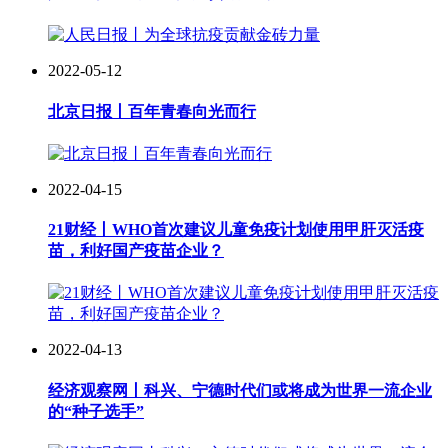
2022-05-12
北京日报丨百年青春向光而行
2022-04-15
21财经丨WHO首次建议儿童免疫计划使用甲肝灭活疫
苗，利好国产疫苗企业？
2022-04-13
经济观察网丨科兴、宁德时代们或将成为世界一流企业
的“种子选手”