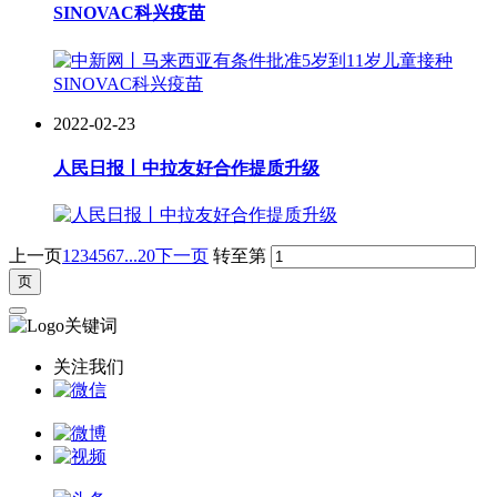
SINOVAC科兴疫苗
2022-02-23
人民日报丨中拉友好合作提质升级
上一页
1
2
3
4
5
6
7
...20
下一页
转至第
关注我们