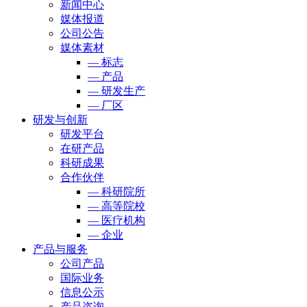
新闻中心
媒体报道
公司公告
媒体素材
— 标志
— 产品
— 研发生产
— 厂区
研发与创新
研发平台
在研产品
科研成果
合作伙伴
— 科研院所
— 高等院校
— 医疗机构
— 企业
产品与服务
公司产品
国际业务
信息公示
产品咨询