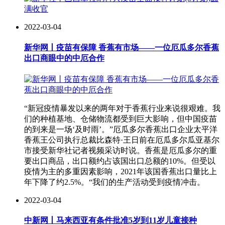
2022-03-04
新华网丨疫苗有保障 香蕉有市场——一位厄瓜多尔香蕉
出口商眼中的中厄合作
“新冠疫情暴发以来的两年对于香蕉行业来说很艰难。我
们的种植基地、仓储物流都受到巨大影响，但中国疫苗
的到来是一场‘及时雨’。”厄瓜多尔香蕉出口企业太平洋
香蕉王公司执行总裁比森特·王日前在厄瓜多尔瓜亚基尔
市接受新华社记者视频采访时说。香蕉是厄瓜多尔的重
要出口商品，出口额约占该国出口总额的10%。但受以
疫情为主的多重因素影响，2021年该国香蕉出口量比上
年下降了约2.5%。“我们的生产活动受到疫情冲击。
2022-03-04
中新网丨马来西亚有条件批准5岁到11岁儿童接种