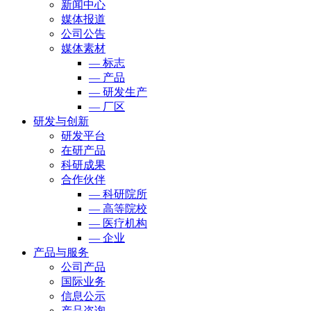
新闻中心
媒体报道
公司公告
媒体素材
— 标志
— 产品
— 研发生产
— 厂区
研发与创新
研发平台
在研产品
科研成果
合作伙伴
— 科研院所
— 高等院校
— 医疗机构
— 企业
产品与服务
公司产品
国际业务
信息公示
产品咨询