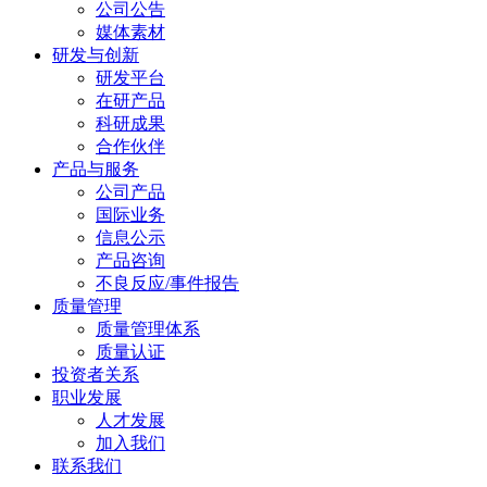
公司公告
媒体素材
研发与创新
研发平台
在研产品
科研成果
合作伙伴
产品与服务
公司产品
国际业务
信息公示
产品咨询
不良反应/事件报告
质量管理
质量管理体系
质量认证
投资者关系
职业发展
人才发展
加入我们
联系我们