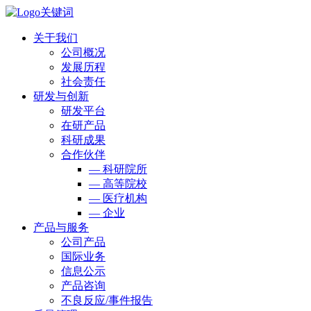
关于我们
公司概况
发展历程
社会责任
研发与创新
研发平台
在研产品
科研成果
合作伙伴
— 科研院所
— 高等院校
— 医疗机构
— 企业
产品与服务
公司产品
国际业务
信息公示
产品咨询
不良反应/事件报告