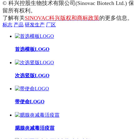
© 科兴控股生物技术有限公司(Sinovac Biotech Ltd.) 保
留所有权利。
了解有关
SINOVAC科兴版权和商标政策
的更多信息。
标志
产品
研发生产
厂区
首选横板LOGO
次选竖版LOGO
带使命LOGO
腮腺炎减毒活疫苗