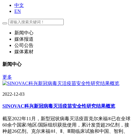
中文
EN
新闻中心
媒体报道
公司公告
媒体素材
新闻中心
更多
2022-12-03
SINOVAC科兴新冠病毒灭活疫苗安全性研究结果概览
截至2022年11月，新型冠状病毒灭活疫苗克尔来福®已在全球
60余个国家/地区/国际组织获批使用，累计发货超29亿剂，接
种超26亿剂。克尔来福®Ⅰ、Ⅱ、Ⅲ期临床试验和中国、智利、