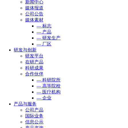
新闻中心
媒体报道
公司公告
媒体素材
— 标志
— 产品
— 研发生产
— 厂区
研发与创新
研发平台
在研产品
科研成果
合作伙伴
— 科研院所
— 高等院校
— 医疗机构
— 企业
产品与服务
公司产品
国际业务
信息公示
产品咨询