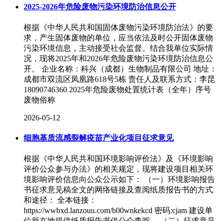
2025-2026年危险废物污染环境防治信息公开
根据《中华人民共和国固体废物污染环境防治法》的要
求，产生固体废物的单位，应当依法及时公开固体废物
污染环境信息，主动接受社会监督。结合我单位实际情
况，现将2025年和2026年危险废物污染环境防治信息公
开。 企业名称：科兴（成都）生物制品有限公司 地址：
成都市双流区凤凰路618号5栋 责任人及联系方式：李昆
18090746360 2025年危险废物处置统计表（全年）序号
废物俗称
2026-05-12
细胞基质流感裂解疫苗产业化项目征求意见
根据《中华人民共和国环境影响评价法》及《环境影响
评价公众参与办法》的相关规定，现将建设项目相关环
境影响评价信息向公众公示如下： （一）环境影响报告
书征求意见稿全文的网络链接及查阅纸质报告书的方式
和途径： 全本链接：
https://wwbxd.lanzouu.com/b00wnkekcd 密码:cjam 建设单
位所在地提供纸质报告书供公众查阅。 （二）征求意见