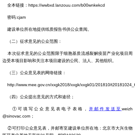
全本链接：https://wwbxd.lanzouu.com/b00wnkekcd
密码:cjam
建设单位所在地提供纸质报告书供公众查阅。
（二）征求意见的公众范围：
本次征求意见的公众范围限于细胞基质流感裂解疫苗产业化项目周
边受本项目影响和关注本项目建设的公民、法人、其他组织。
（三）公众意见表的网络链接：
http://www.mee.gov.cn/xxgk2018/xxgk/xxgk01/201810/t20181024_
（四）公众提出意见的方式和途径；
①可填写公众意见表电子表格，
并邮件发送至
weizh
@sinovac.com；
②可打印公众意见表，并邮寄至建设单位所在地：北京市大兴生物