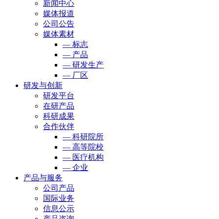
新闻中心
媒体报道
公司公告
媒体素材
— 标志
— 产品
— 研发生产
— 厂区
研发与创新
研发平台
在研产品
科研成果
合作伙伴
— 科研院所
— 高等院校
— 医疗机构
— 企业
产品与服务
公司产品
国际业务
信息公示
产品咨询