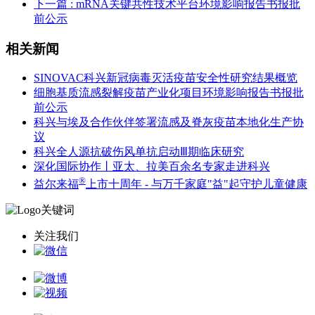
下一篇
: mRNA关键共性技术平台环境影响报告书报批
前公示
相关新闻
SINOVAC科兴新冠病毒灭活疫苗安全性研究结果概览
细胞基质流感裂解疫苗产业化项目环境影响报告书报批
前公示
科兴与埃及合作伙伴签署流感及脊灰疫苗本地化生产协
议
科兴全人源抗破伤风单抗启动Ⅲ期临床研究
深化国际协作丨亚太、拉美百余名专家走进科兴
®
益尔来福
上市十周年 - 与万千家庭"益"起守护儿童健康
关注我们