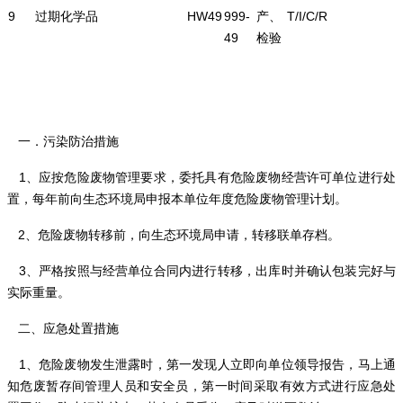
9
过期化学品
HW49
999-
产、
T/I/C/R
49
检验
一．污染防治措施
1、应按危险废物管理要求，委托具有危险废物经营许可单位进行处
置，每年前向生态环境局申报本单位年度危险废物管理计划。
2、危险废物转移前，向生态环境局申请，转移联单存档。
3、严格按照与经营单位合同内进行转移，出库时并确认包装完好与
实际重量。
二、应急处置措施
1、
危险废物发生泄露时，第一发现人立即向单位领导报告，马上通
知危废暂存间管理人员和安全员，第一时间采取有效方式进行应急处