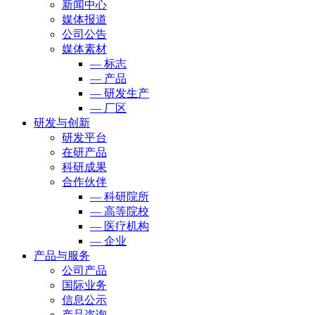
新闻中心
媒体报道
公司公告
媒体素材
— 标志
— 产品
— 研发生产
— 厂区
研发与创新
研发平台
在研产品
科研成果
合作伙伴
— 科研院所
— 高等院校
— 医疗机构
— 企业
产品与服务
公司产品
国际业务
信息公示
产品咨询