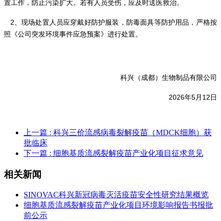
置工作，防止污染扩大。若有人员受伤，应及时送医救治。
2、现场处置人员应穿戴好防护服装，防毒面具等防护用品，严格按
照《公司突发环境事件应急预案》进行处置。
科兴（成都）生物制品有限公司
2026年5月12日
上一篇
: 科兴三价流感病毒裂解疫苗（MDCK细胞）获
批临床
下一篇
: 细胞基质流感裂解疫苗产业化项目征求意见
相关新闻
SINOVAC科兴新冠病毒灭活疫苗安全性研究结果概览
细胞基质流感裂解疫苗产业化项目环境影响报告书报批
前公示