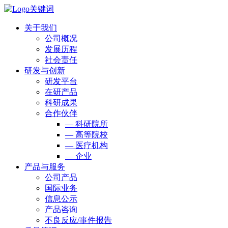
关于我们
公司概况
发展历程
社会责任
研发与创新
研发平台
在研产品
科研成果
合作伙伴
— 科研院所
— 高等院校
— 医疗机构
— 企业
产品与服务
公司产品
国际业务
信息公示
产品咨询
不良反应/事件报告