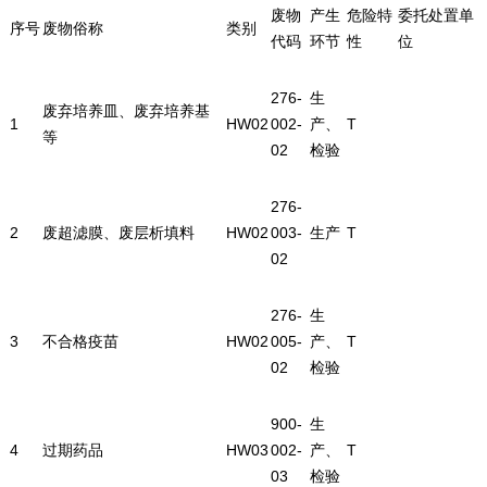
废物
产生
危险特
委托处置单
序号
废物俗称
类别
代码
环节
性
位
276-
生
废弃培养皿、废弃培养基
1
HW02
002-
产、
T
等
02
检验
276-
2
废超滤膜、废层析填料
HW02
003-
生产
T
02
276-
生
3
不合格疫苗
HW02
005-
产、
T
02
检验
900-
生
4
过期药品
HW03
002-
产、
T
03
检验