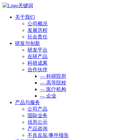
关于我们
公司概况
发展历程
社会责任
研发与创新
研发平台
在研产品
科研成果
合作伙伴
— 科研院所
— 高等院校
— 医疗机构
— 企业
产品与服务
公司产品
国际业务
信息公示
产品咨询
不良反应/事件报告