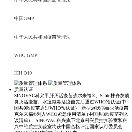
中国GMP
中华人民共和国疫苗管理法
WHO GMP
ICH Q10
质量认证
SINOVAC科兴甲肝灭活疫苗孩尔来福®、Sabin株脊灰质
炎灭活疫苗、水痘减毒活疫苗先后通过WHO预认证(中
国共9款疫苗通过WHO预认证)，新型冠状病毒灭活疫苗
克尔来福®列入WHO紧急使用清单 (中国共3款疫苗列入
该清单)； SINOVAC科兴旗下北京科兴质控实验室和科
兴中维质控实验室均获中国合格评定国家认可委员会