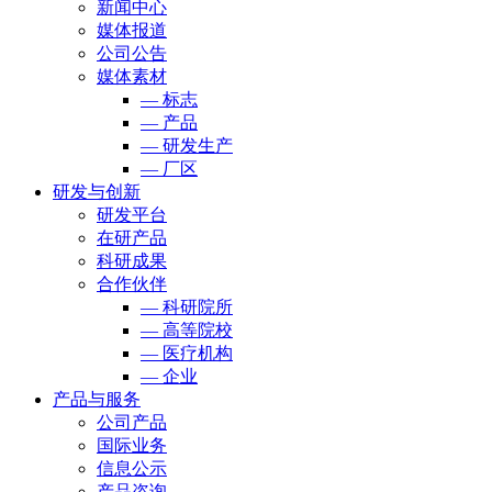
新闻中心
媒体报道
公司公告
媒体素材
— 标志
— 产品
— 研发生产
— 厂区
研发与创新
研发平台
在研产品
科研成果
合作伙伴
— 科研院所
— 高等院校
— 医疗机构
— 企业
产品与服务
公司产品
国际业务
信息公示
产品咨询