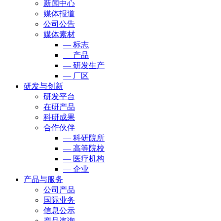
新闻中心
媒体报道
公司公告
媒体素材
— 标志
— 产品
— 研发生产
— 厂区
研发与创新
研发平台
在研产品
科研成果
合作伙伴
— 科研院所
— 高等院校
— 医疗机构
— 企业
产品与服务
公司产品
国际业务
信息公示
产品咨询