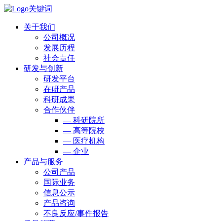
关于我们
公司概况
发展历程
社会责任
研发与创新
研发平台
在研产品
科研成果
合作伙伴
— 科研院所
— 高等院校
— 医疗机构
— 企业
产品与服务
公司产品
国际业务
信息公示
产品咨询
不良反应/事件报告