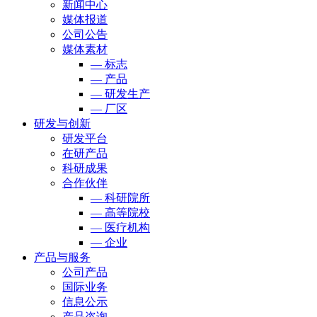
新闻中心
媒体报道
公司公告
媒体素材
— 标志
— 产品
— 研发生产
— 厂区
研发与创新
研发平台
在研产品
科研成果
合作伙伴
— 科研院所
— 高等院校
— 医疗机构
— 企业
产品与服务
公司产品
国际业务
信息公示
产品咨询