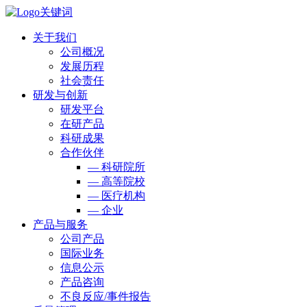
关于我们
公司概况
发展历程
社会责任
研发与创新
研发平台
在研产品
科研成果
合作伙伴
— 科研院所
— 高等院校
— 医疗机构
— 企业
产品与服务
公司产品
国际业务
信息公示
产品咨询
不良反应/事件报告