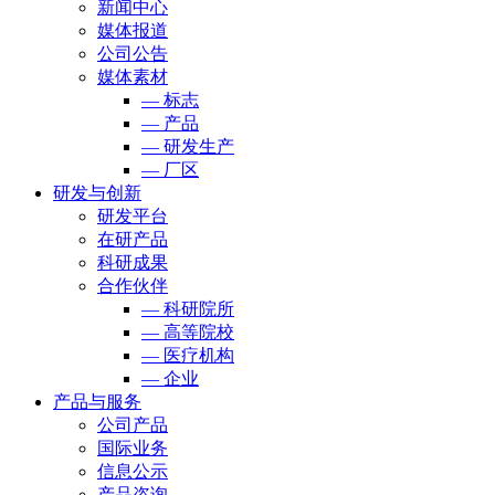
新闻中心
媒体报道
公司公告
媒体素材
— 标志
— 产品
— 研发生产
— 厂区
研发与创新
研发平台
在研产品
科研成果
合作伙伴
— 科研院所
— 高等院校
— 医疗机构
— 企业
产品与服务
公司产品
国际业务
信息公示
产品咨询