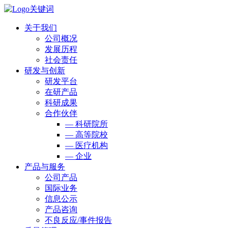
关于我们
公司概况
发展历程
社会责任
研发与创新
研发平台
在研产品
科研成果
合作伙伴
— 科研院所
— 高等院校
— 医疗机构
— 企业
产品与服务
公司产品
国际业务
信息公示
产品咨询
不良反应/事件报告