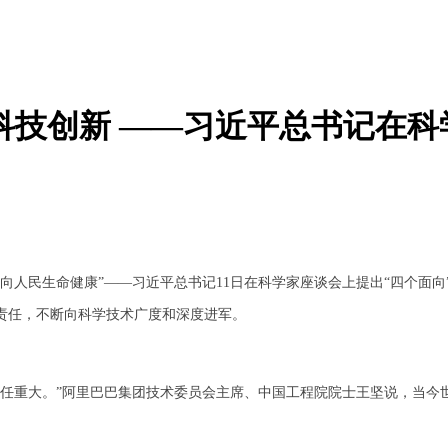
快科技创新 ——习近平总书记在
民生命健康”——习近平总书记11日在科学家座谈会上提出“四个面向”
责任，不断向科学技术广度和深度进军。
重大。”阿里巴巴集团技术委员会主席、中国工程院院士王坚说，当今