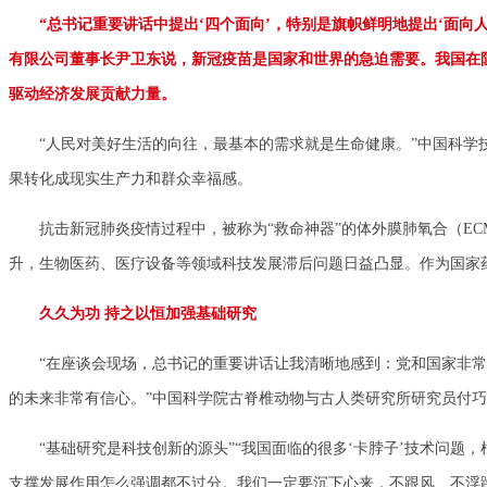
“总书记重要讲话中提出‘四个面向’，特别是旗帜鲜明地提出‘面
有限公司董事长尹卫东说，新冠疫苗是国家和世界的急迫需要。我国在
驱动经济发展贡献力量。
“人民对美好生活的向往，最基本的需求就是生命健康。”中国科学技
果转化成现实生产力和群众幸福感。
抗击新冠肺炎疫情过程中，被称为“救命神器”的体外膜肺氧合（EC
升，生物医药、医疗设备等领域科技发展滞后问题日益凸显。作为国家药
久久为功 持之以恒加强基础研究
“在座谈会现场，总书记的重要讲话让我清晰地感到：党和国家非常
的未来非常有信心。”中国科学院古脊椎动物与古人类研究所研究员付
“基础研究是科技创新的源头”“我国面临的很多‘卡脖子’技术问题，
支撑发展作用怎么强调都不过分。我们一定要沉下心来，不跟风、不浮