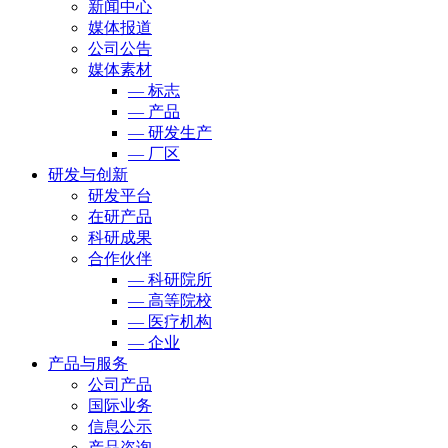
新闻中心
媒体报道
公司公告
媒体素材
— 标志
— 产品
— 研发生产
— 厂区
研发与创新
研发平台
在研产品
科研成果
合作伙伴
— 科研院所
— 高等院校
— 医疗机构
— 企业
产品与服务
公司产品
国际业务
信息公示
产品咨询