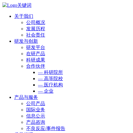
关于我们
公司概况
发展历程
社会责任
研发与创新
研发平台
在研产品
科研成果
合作伙伴
— 科研院所
— 高等院校
— 医疗机构
— 企业
产品与服务
公司产品
国际业务
信息公示
产品咨询
不良反应/事件报告