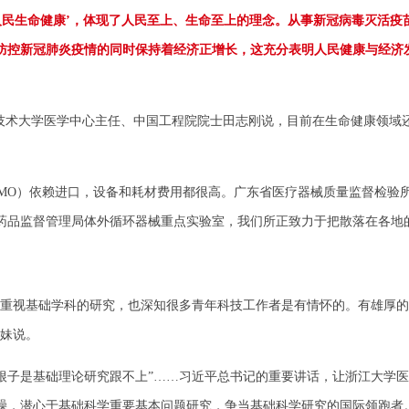
向人民生命健康’，体现了人民至上、生命至上的理念。从事新冠病毒灭活
防控新冠肺炎疫情的同时保持着经济正增长，这充分表明人民健康与经济
术大学医学中心主任、中国工程院院士田志刚说，目前在生命健康领域
MO）依赖进口，设备和耗材费用都很高。广东省医疗器械质量监督检验所
品监督管理局体外循环器械重点实验室，我们所正致力于把散落在各地的
重视基础学科的研究，也深知很多青年科技工作者是有情怀的。有雄厚的
巧妹说。
根子是基础理论研究跟不上”……习近平总书记的重要讲话，让浙江大学
躁，潜心于基础科学重要基本问题研究，争当基础科学研究的国际领跑者