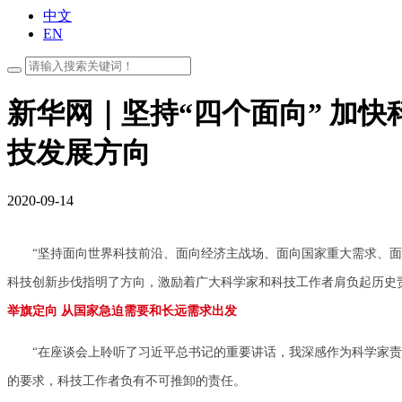
中文
EN
新华网｜坚持“四个面向” 加
技发展方向
2020-09-14
“坚持面向世界科技前沿、面向经济主战场、面向国家重大需求、面向人
科技创新步伐指明了方向，激励着广大科学家和科技工作者肩负起历史
举旗定向 从国家急迫需要和长远需求出发
“在座谈会上聆听了习近平总书记的重要讲话，我深感作为科学家责任
的要求，科技工作者负有不可推卸的责任。