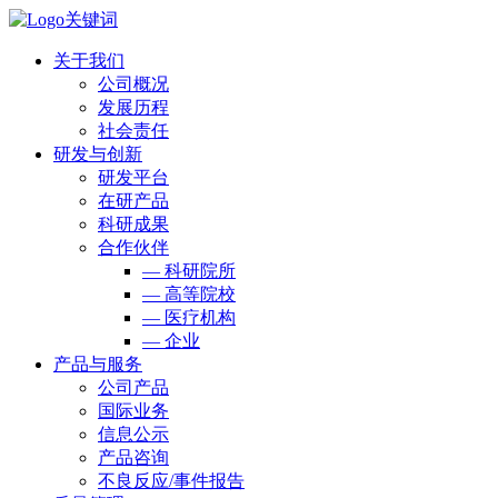
关于我们
公司概况
发展历程
社会责任
研发与创新
研发平台
在研产品
科研成果
合作伙伴
— 科研院所
— 高等院校
— 医疗机构
— 企业
产品与服务
公司产品
国际业务
信息公示
产品咨询
不良反应/事件报告