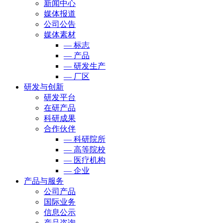
新闻中心
媒体报道
公司公告
媒体素材
— 标志
— 产品
— 研发生产
— 厂区
研发与创新
研发平台
在研产品
科研成果
合作伙伴
— 科研院所
— 高等院校
— 医疗机构
— 企业
产品与服务
公司产品
国际业务
信息公示
产品咨询