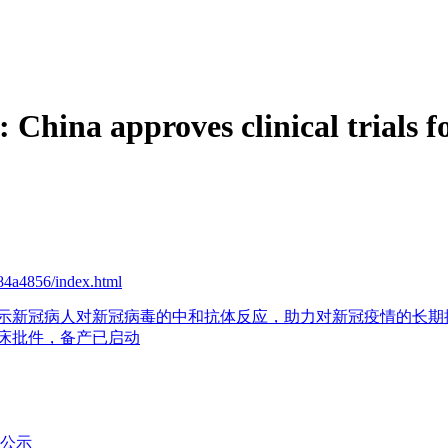
na approves clinical trials for
4a4856/index.html
揭示新冠病人对新冠病毒的中和抗体反应，助力对新冠疫情的长期
临床批件，备产已启动
公示