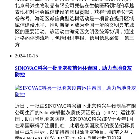
北京科兴生物制品有限公司凭借在生物医药领域的卓越
表现和对社会诚信建设的积极贡献，获得“诚信单位”荣
誉称号。海淀区诚信典型选树活动是一项旨在提升区域
诚信建设水平、推动海淀区成为全国一流的文明典范城
区的重要活动。该活动由海淀区文明委统筹协调，通过
严格的评选流程，包括组织申报、信用信息采集、第三
方
2024-10-15
SINOVAC科兴一批脊灰疫苗运往泰国，助力当地脊灰
防控
近日，一批由SINOVAC科兴旗下北京科兴生物制品有限
公司生产的Sabin株脊髓灰质炎灭活疫苗（sIPV）运往泰
国，助力当地脊灰防控。SINOVAC科兴sIPV于今年1月
在泰国获得了注册批准，此后在泰国政府的疫苗招标项
目中成功中标，以支持泰国根除脊灰项目。疫苗之益，
赞8SINOVAC科兴sIPV于2022年6月通过世卫组织