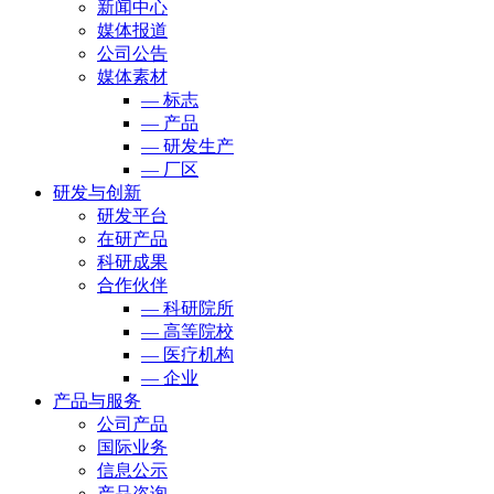
新闻中心
媒体报道
公司公告
媒体素材
— 标志
— 产品
— 研发生产
— 厂区
研发与创新
研发平台
在研产品
科研成果
合作伙伴
— 科研院所
— 高等院校
— 医疗机构
— 企业
产品与服务
公司产品
国际业务
信息公示
产品咨询