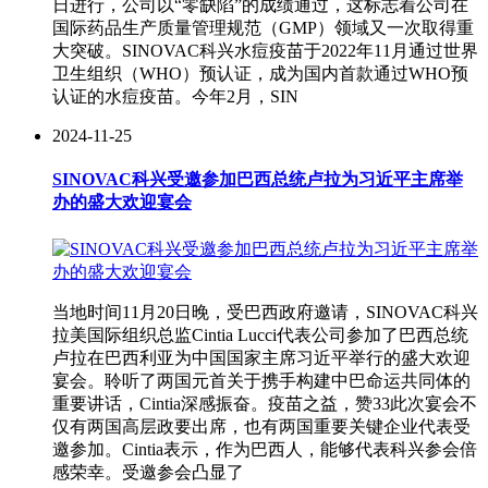
日进行，公司以“零缺陷”的成绩通过，这标志着公司在
国际药品生产质量管理规范（GMP）领域又一次取得重
大突破。SINOVAC科兴水痘疫苗于2022年11月通过世界
卫生组织（WHO）预认证，成为国内首款通过WHO预
认证的水痘疫苗。今年2月，SIN
2024-11-25
SINOVAC科兴受邀参加巴西总统卢拉为习近平主席举
办的盛大欢迎宴会
当地时间11月20日晚，受巴西政府邀请，SINOVAC科兴
拉美国际组织总监Cintia Lucci代表公司参加了巴西总统
卢拉在巴西利亚为中国国家主席习近平举行的盛大欢迎
宴会。聆听了两国元首关于携手构建中巴命运共同体的
重要讲话，Cintia深感振奋。疫苗之益，赞33此次宴会不
仅有两国高层政要出席，也有两国重要关键企业代表受
邀参加。Cintia表示，作为巴西人，能够代表科兴参会倍
感荣幸。受邀参会凸显了