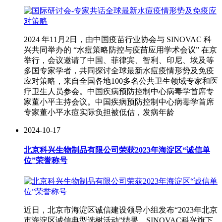
2024 年11月2日，由中国疫苗行业协会与 SINOVAC 科
兴共同举办的 “水痘策略防控与疫苗应用学术会议” 在京
举行，会议邀请了中国、菲律宾、智利、印尼、埃及等
多国专家学者，共同探讨全球最新水痘疫情形势及免疫
应对策略，来自全国各地100多名公共卫生领域专家和医
疗卫生人员参会。中国疾病预防控制中心病毒学首席专
家董小平主持会议。中国疾病预防控制中心病毒学首席
专家董小平水痘实际负担被低估，发病年龄
2024-10-17
北京科兴生物制品有限公司荣获2023年海淀区“诚信单
位”荣誉称号
近日，北京市海淀区诚信建设领导小组发布“2023年北京
市海淀区诚信典型选树活动”结果，SINOVAC科兴旗下