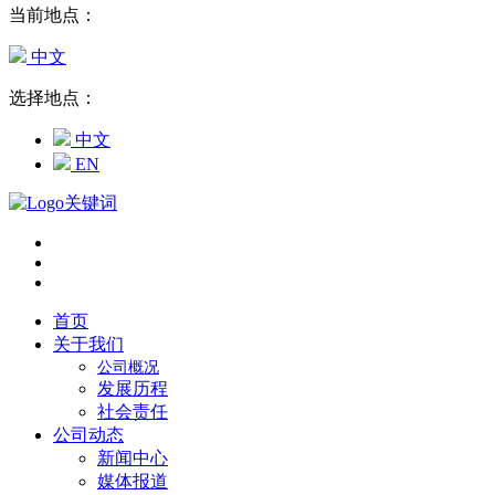
当前地点：
中文
选择地点：
中文
EN
首页
关于我们
公司概况
发展历程
社会责任
公司动态
新闻中心
媒体报道