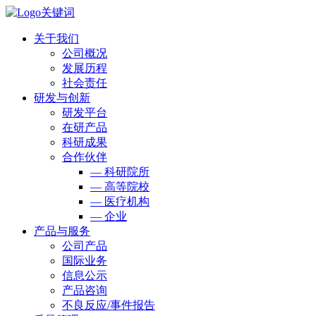
关于我们
公司概况
发展历程
社会责任
研发与创新
研发平台
在研产品
科研成果
合作伙伴
— 科研院所
— 高等院校
— 医疗机构
— 企业
产品与服务
公司产品
国际业务
信息公示
产品咨询
不良反应/事件报告