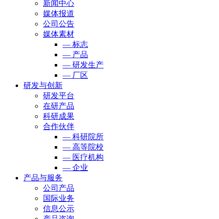
新闻中心
媒体报道
公司公告
媒体素材
— 标志
— 产品
— 研发生产
— 厂区
研发与创新
研发平台
在研产品
科研成果
合作伙伴
— 科研院所
— 高等院校
— 医疗机构
— 企业
产品与服务
公司产品
国际业务
信息公示
产品咨询