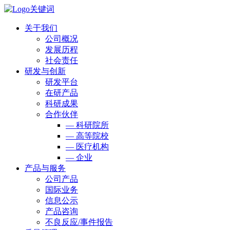
关于我们
公司概况
发展历程
社会责任
研发与创新
研发平台
在研产品
科研成果
合作伙伴
— 科研院所
— 高等院校
— 医疗机构
— 企业
产品与服务
公司产品
国际业务
信息公示
产品咨询
不良反应/事件报告