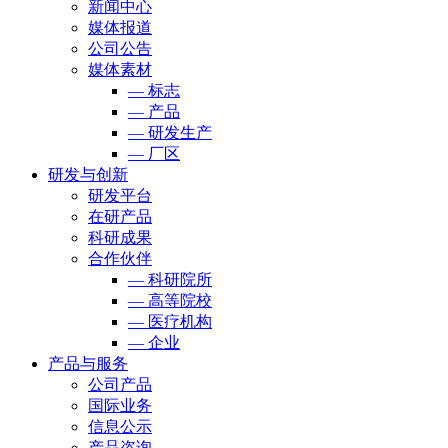
新闻中心
媒体报道
公司公告
媒体素材
— 标志
— 产品
— 研发生产
— 厂区
研发与创新
研发平台
在研产品
科研成果
合作伙伴
— 科研院所
— 高等院校
— 医疗机构
— 企业
产品与服务
公司产品
国际业务
信息公示
产品咨询