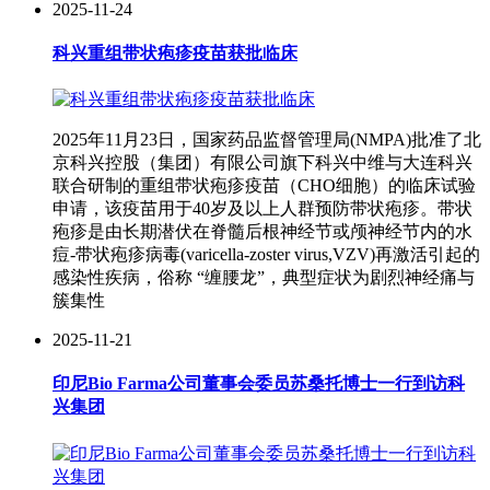
2025-11-24
科兴重组带状疱疹疫苗获批临床
2025年11月23日，国家药品监督管理局(NMPA)批准了北
京科兴控股（集团）有限公司旗下科兴中维与大连科兴
联合研制的重组带状疱疹疫苗（CHO细胞）的临床试验
申请，该疫苗用于40岁及以上人群预防带状疱疹。带状
疱疹是由长期潜伏在脊髓后根神经节或颅神经节内的水
痘-带状疱疹病毒(varicella-zoster virus,VZV)再激活引起的
感染性疾病，俗称 “缠腰龙”，典型症状为剧烈神经痛与
簇集性
2025-11-21
印尼Bio Farma公司董事会委员苏桑托博士一行到访科
兴集团