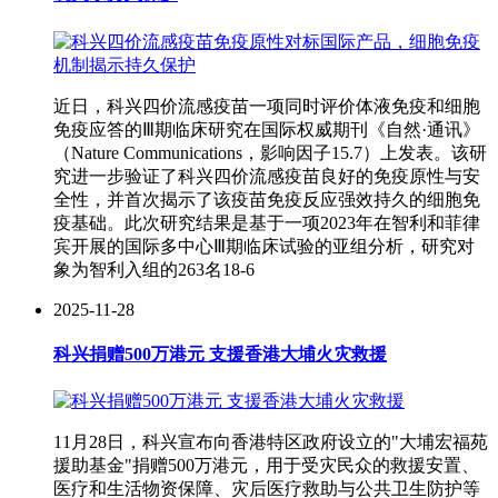
近日，科兴四价流感疫苗一项同时评价体液免疫和细胞
免疫应答的Ⅲ期临床研究在国际权威期刊《自然·通讯》
（Nature Communications，影响因子15.7）上发表。该研
究进一步验证了科兴四价流感疫苗良好的免疫原性与安
全性，并首次揭示了该疫苗免疫反应强效持久的细胞免
疫基础。此次研究结果是基于一项2023年在智利和菲律
宾开展的国际多中心Ⅲ期临床试验的亚组分析，研究对
象为智利入组的263名18-6
2025-11-28
科兴捐赠500万港元 支援香港大埔火灾救援
11月28日，科兴宣布向香港特区政府设立的"大埔宏福苑
援助基金"捐赠500万港元，用于受灾民众的救援安置、
医疗和生活物资保障、灾后医疗救助与公共卫生防护等