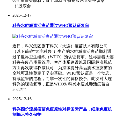
公司董事会职权，直至2025 年特别股东大会争议案
（“股东会
2025-12-17
科兴水痘减毒活疫苗通过WHO预认证复审
近日，科兴集团旗下科兴（大连）疫苗技术有限公司
（以下简称“大连科兴”）生产的水痘减毒活疫苗顺利通
过了世界卫生组织（WHO）预认证复审。这标志着大连
科兴在疫苗质量管理、生产体系建设以及国际标准规范
方面再次获得权威认可，为持续提升高品质水痘疫苗的
全球可及性奠定了坚实基础。WHO预认证是一个动态、
持续监管的过程，而非一次性的资格授予。此次对大连
科兴的现场复审，正是WHO对科兴水痘减毒活疫苗自
2022年1
2025-12-16
科兴四价流感疫苗免疫原性对标国际产品，细胞免疫机
制揭示持久保护