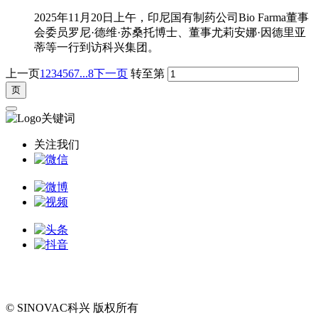
2025年11月20日上午，印尼国有制药公司Bio Farma董事
会委员罗尼·德维·苏桑托博士、董事尤莉安娜·因德里亚
蒂等一行到访科兴集团。
上一页
1
2
3
4
5
6
7
...8
下一页
转至第
关注我们
© SINOVAC科兴 版权所有