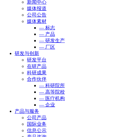
新闻中心
媒体报道
公司公告
媒体素材
— 标志
— 产品
— 研发生产
— 厂区
研发与创新
研发平台
在研产品
科研成果
合作伙伴
— 科研院所
— 高等院校
— 医疗机构
— 企业
产品与服务
公司产品
国际业务
信息公示
产品咨询