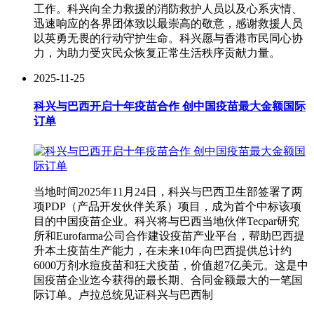
工作。科兴向全力救援的消防救护人员以及心系灾情、
迅速响应的各界团体致以最崇高的敬意，感谢救援人员
以英勇无畏的行动守护生命。科兴愿与香港市民同心协
力，为助力受灾民众恢复正常生活秩序贡献力量。
2025-11-25
科兴与巴西开启十年疫苗合作 创中国疫苗最大金额国际
订单
当地时间2025年11月24日，科兴与巴西卫生部签署了两
项PDP（产品开发伙伴关系）项目，成为首个中标该项
目的中国疫苗企业。科兴将与巴西当地伙伴Tecpar研究
所和Eurofarma公司合作建设疫苗产业平台，帮助巴西提
升本土疫苗生产能力，在未来10年向巴西提供总计约
6000万剂水痘疫苗和狂犬疫苗，价值超7亿美元。这是中
国疫苗企业迄今获得的最长期、合同金额最大的一笔国
际订单。卢拉总统见证科兴与巴西制