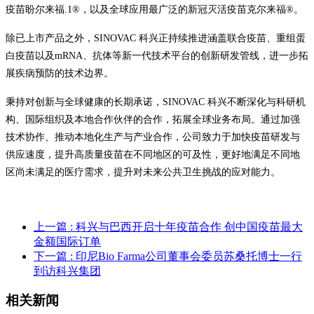
疫苗盼尔来福.1®，以及全球应用最广泛的新冠灭活疫苗克尔来福®。
除已上市产品之外，SINOVAC 科兴正持续推进涵盖联合疫苗、重组蛋
白疫苗以及mRNA、抗体等新一代技术平台的创新研发管线，进一步拓
展疾病预防的技术边界。
秉持对创新与全球健康的长期承诺，SINOVAC 科兴不断深化与科研机
构、国际组织及本地合作伙伴的合作，拓展全球业务布局。通过加强
技术协作、推动本地化生产与产业合作，公司致力于加快疫苗研发与
供应速度，提升高质量疫苗在不同地区的可及性，更好地满足不同地
区尚未满足的医疗需求，提升对未来公共卫生挑战的应对能力。
上一篇
: 科兴与巴西开启十年疫苗合作 创中国疫苗最大
金额国际订单
下一篇
: 印尼Bio Farma公司董事会委员苏桑托博士一行
到访科兴集团
相关新闻