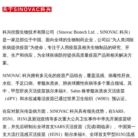
关于SINOVAC科兴
科兴控股生物技术有限公司（Sinovac Biotech Ltd.，SINOVAC 科兴）
是一家总部位于中国、面向全球的生物制药企业，公司以“为人类消除
疾病提供疫苗”为使命，专注于人用疫苗及相关生物制品的研究、开
发、生产和供应，为全球疾病防控提供高质量疫苗产品和相关解决方
案。
SINOVAC 科兴拥有多元化的疫苗产品组合，覆盖流感、病毒性肝炎、
水痘、手足口病、脊髓灰质炎、肺炎球菌性疾病等多个重点领域。其
中，甲型肝炎灭活疫苗孩尔来福®、Sabin 株脊髓灰质炎灭活疫苗
（sIPV）和水痘减毒活疫苗已通过世界卫生组织（WHO）预认证。
在应对新兴传染病方面，SINOVAC 科兴具有领先优势，在SARS、
H5N1、H1N1及新冠疫情等多次重大公共卫生事件中率先开展疫苗研
发，并先后研制出全球首支SARS灭活疫苗（完成I期临床）、中国第一
支大流行流感灭活疫苗（H5N1）盼尔来福®、全球首支甲型H1N1流感