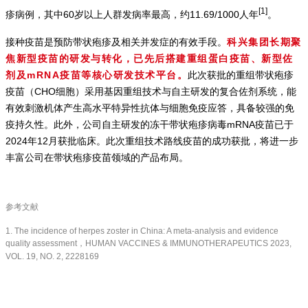
[1]
疹病例，其中60岁以上人群发病率最高，约11.69/1000人年
。
接种疫苗是预防带状疱疹及相关并发症的有效手段。
科兴集团长期聚
焦新型疫苗的研发与转化，已先后搭建重组蛋白疫苗、新型佐
剂及mRNA疫苗等核心研发技术平台。
此次获批的重组带状疱疹
疫苗（CHO细胞）采用基因重组技术与自主研发的复合佐剂系统，能
有效刺激机体产生高水平特异性抗体与细胞免疫应答，具备较强的免
疫持久性。此外，公司自主研发的冻干带状疱疹病毒mRNA疫苗已于
2024年12月获批临床。此次重组技术路线疫苗的成功获批，将进一步
丰富公司在带状疱疹疫苗领域的产品布局。
参考文献
1. The incidence of herpes zoster in China: A meta-analysis and evidence
quality assessment，HUMAN VACCINES & IMMUNOTHERAPEUTICS 2023,
VOL. 19, NO. 2, 2228169