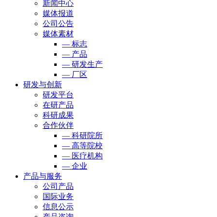
新闻中心
媒体报道
公司公告
媒体素材
— 标志
— 产品
— 研发生产
— 厂区
研发与创新
研发平台
在研产品
科研成果
合作伙伴
— 科研院所
— 高等院校
— 医疗机构
— 企业
产品与服务
公司产品
国际业务
信息公示
产品咨询