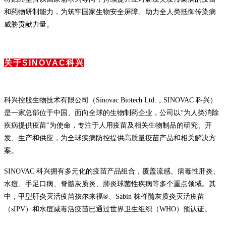
和药物研制能力，为筑牢国家生物安全屏障、助力全人类抵御传染病
威胁贡献力量。
关于SINOVAC科兴
科兴控股生物技术有限公司（Sinovac Biotech Ltd.，SINOVAC 科兴）
是一家总部位于中国、面向全球的生物制药企业，公司以“为人类消除
疾病提供疫苗”为使命，专注于人用疫苗及相关生物制品的研究、开
发、生产和供应，为全球疾病防控提供高质量疫苗产品和相关解决方
案。
SINOVAC 科兴拥有多元化的疫苗产品组合，覆盖流感、病毒性肝炎、
水痘、手足口病、脊髓灰质炎、肺炎球菌性疾病等多个重点领域。其
中，甲型肝炎灭活疫苗孩尔来福®、Sabin 株脊髓灰质炎灭活疫苗
（sIPV）和水痘减毒活疫苗已通过世界卫生组织（WHO）预认证。