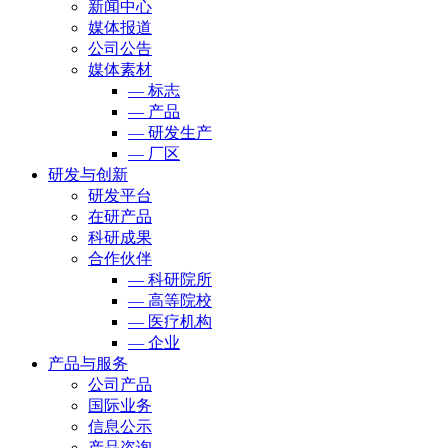
新闻中心
媒体报道
公司公告
媒体素材
— 标志
— 产品
— 研发生产
— 厂区
研发与创新
研发平台
在研产品
科研成果
合作伙伴
— 科研院所
— 高等院校
— 医疗机构
— 企业
产品与服务
公司产品
国际业务
信息公示
产品咨询