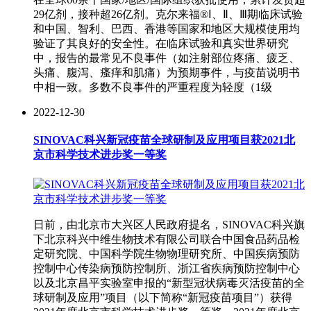
29亿剂，接种超26亿剂。克尔来福®Ⅰ、Ⅱ、Ⅲ期临床试验
和中国、智利、巴西、香港等国家和地区大规模使用均
验证了其良好的安全性。在临床试验和真实世界研究
中，报告的最常见不良事件（如注射部位疼痛、疲乏、
头痛、腹泻、瘙痒和肌痛）为预期事件，与疫苗说明书
中相一致。多数不良事件的严重程度为轻度（1级
2022-12-30
SINOVAC科兴新冠疫苗全球研制及应用项目获2021北
京市科学技术进步奖一等奖
日前，由北京市大兴区人民政府提名，SINOVAC科兴旗
下北京科兴中维生物技术有限公司联合中国食品药品检
定研究院、中国科学院生物物理研究所、中国疾病预防
控制中心传染病预防控制所、浙江省疾病预防控制中心
以及北京昌平实验室申报的“新型冠状病毒灭活疫苗的全
球研制及应用”项目（以下简称“新冠疫苗项目”）获得