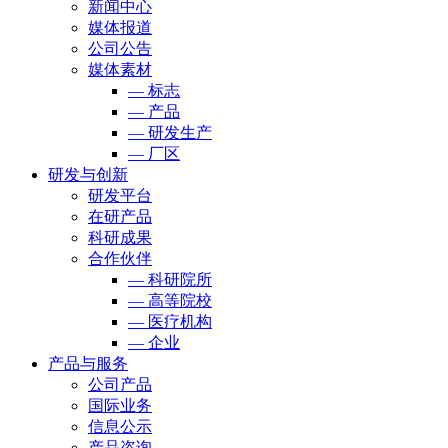
新闻中心
媒体报道
公司公告
媒体素材
— 标志
— 产品
— 研发生产
— 厂区
研发与创新
研发平台
在研产品
科研成果
合作伙伴
— 科研院所
— 高等院校
— 医疗机构
— 企业
产品与服务
公司产品
国际业务
信息公示
产品咨询