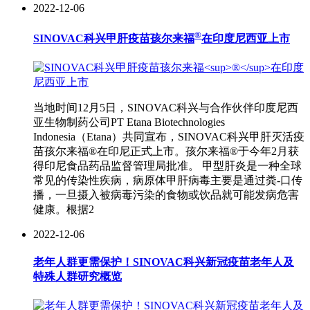
2022-12-06
®
SINOVAC科兴甲肝疫苗孩尔来福
在印度尼西亚上市
当地时间12月5日，SINOVAC科兴与合作伙伴印度尼西
亚生物制药公司PT Etana Biotechnologies
Indonesia（Etana）共同宣布，SINOVAC科兴甲肝灭活疫
苗孩尔来福®在印尼正式上市。孩尔来福®于今年2月获
得印尼食品药品监督管理局批准。 甲型肝炎是一种全球
常见的传染性疾病，病原体甲肝病毒主要是通过粪-口传
播，一旦摄入被病毒污染的食物或饮品就可能发病危害
健康。根据2
2022-12-06
老年人群更需保护！SINOVAC科兴新冠疫苗老年人及
特殊人群研究概览