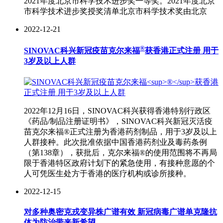
2021年度北京市科学技术进步奖一等奖。2021年度北京
市科学技术进步奖授奖清单北京市科学技术奖由北京
2022-12-21
®
SINOVAC科兴新冠疫苗克尔来福
获香港正式注册 用于
3岁及以上人群
2022年12月16日，SINOVAC科兴获得香港特别行政区
《药品/制品注册证明书》，SINOVAC科兴新冠灭活疫
苗克尔来福®正式注册为香港药剂制品，用于3岁及以上
人群接种。此次批准依据中国香港药剂业及毒药条例
（第138章），获批后，克尔来福®的使用范围将不再局
限于香港特区政府计划下的紧急使用，有接种意愿的个
人可凭医生处方于香港的医疗机构或诊所接种。
2022-12-15
对多种奥密克戎变异株广谱有效 新冠病毒广谱单克隆抗
体为防治带来新希望