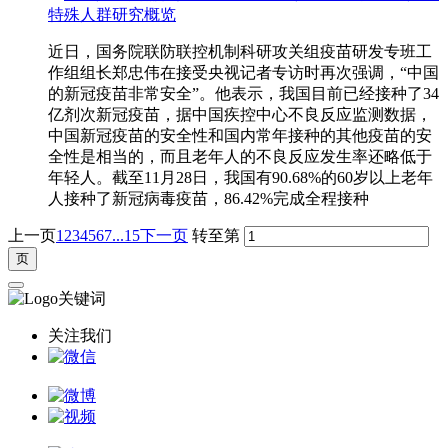
近日，国务院联防联控机制科研攻关组疫苗研发专班工
作组组长郑忠伟在接受央视记者专访时再次强调，“中国
的新冠疫苗非常安全”。他表示，我国目前已经接种了34
亿剂次新冠疫苗，据中国疾控中心不良反应监测数据，
中国新冠疫苗的安全性和国内常年接种的其他疫苗的安
全性是相当的，而且老年人的不良反应发生率还略低于
年轻人。截至11月28日，我国有90.68%的60岁以上老年
人接种了新冠病毒疫苗，86.42%完成全程接种
上一页
1
2
3
4
5
6
7
...15
下一页
转至第
关注我们