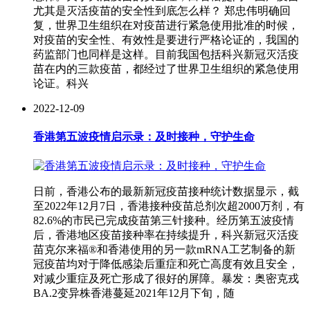
尤其是灭活疫苗的安全性到底怎么样？ 郑忠伟明确回
复，世界卫生组织在对疫苗进行紧急使用批准的时候，
对疫苗的安全性、有效性是要进行严格论证的，我国的
药监部门也同样是这样。目前我国包括科兴新冠灭活疫
苗在内的三款疫苗，都经过了世界卫生组织的紧急使用
论证。科兴
2022-12-09
香港第五波疫情启示录：及时接种，守护生命
日前，香港公布的最新新冠疫苗接种统计数据显示，截
至2022年12月7日，香港接种疫苗总剂次超2000万剂，有
82.6%的市民已完成疫苗第三针接种。经历第五波疫情
后，香港地区疫苗接种率在持续提升，科兴新冠灭活疫
苗克尔来福®和香港使用的另一款mRNA工艺制备的新
冠疫苗均对于降低感染后重症和死亡高度有效且安全，
对减少重症及死亡形成了很好的屏障。暴发：奥密克戎
BA.2变异株香港蔓延2021年12月下旬，随