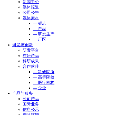
新闻中心
媒体报道
公司公告
媒体素材
— 标志
— 产品
— 研发生产
— 厂区
研发与创新
研发平台
在研产品
科研成果
合作伙伴
— 科研院所
— 高等院校
— 医疗机构
— 企业
产品与服务
公司产品
国际业务
信息公示
产品咨询