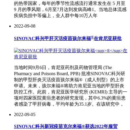
的热带国家，每年的季节性流感流行通常发生在 5 月至
9 月的季风期，6月至7月达到发病高峰1。当地总体流感
疾病负担中等偏上，全人群中每10万人年
2022-09-08
®
SINOVAC科兴甲肝灭活疫苗孩尔来福
在肯尼亚获批
当地时间9月6日，肯尼亚药剂及药物管理局 (The
Pharmacy and Poisons Board, PPB) 批准SINOVAC科兴研
制的甲型肝炎灭活疫苗孩尔来福®（成人剂型）的上市
申请。未来，孩尔来福®将助力肯尼亚当地的甲型肝炎
防控工作。此前，肯尼亚医学研究所 (KEMRI) 主导的一
项对四家医院黄疸患者的研究发现，其中6.3%的黄疸患
者感染了甲肝病毒，平均年龄为35.1岁。在该研究中，
2022-09-05
SINOVAC科兴新冠疫苗克尔来福®获选2022年服贸