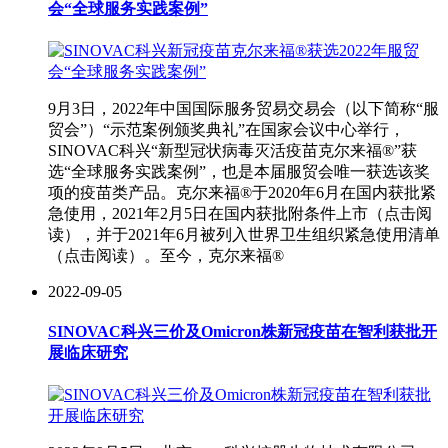
会“全球服务实践案例”
9月3日，2022年中国国际服务贸易交易会（以下简称“服
贸会”）“示范案例颁奖典礼”在国家会议中心举行，
SINOVAC科兴“新型冠状病毒灭活疫苗克尔来福®”获
选“全球服务实践案例”，也是本届服贸会唯一获选该奖
项的疫苗类产品。克尔来福®于2020年6月在国内获批紧
急使用，2021年2月5日在国内获批附条件上市（点击阅
读），并于2021年6月被列入世界卫生组织紧急使用清单
（点击阅读）。至今，克尔来福®
2022-09-05
SINOVAC科兴三价及Omicron株新冠疫苗在智利获批开
展临床研究