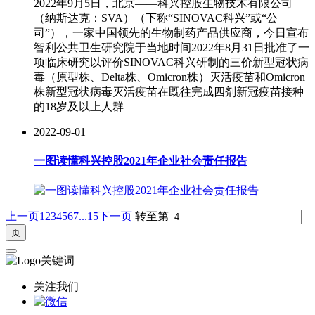
2022年9月5日，北京——科兴控股生物技术有限公司
（纳斯达克：SVA）（下称“SINOVAC科兴”或“公
司”），一家中国领先的生物制药产品供应商，今日宣布
智利公共卫生研究院于当地时间2022年8月31日批准了一
项临床研究以评价SINOVAC科兴研制的三价新型冠状病
毒（原型株、Delta株、Omicron株）灭活疫苗和Omicron
株新型冠状病毒灭活疫苗在既往完成四剂新冠疫苗接种
的18岁及以上人群
2022-09-01
一图读懂科兴控股2021年企业社会责任报告
上一页
1
2
3
4
5
6
7
...15
下一页
转至第
关注我们