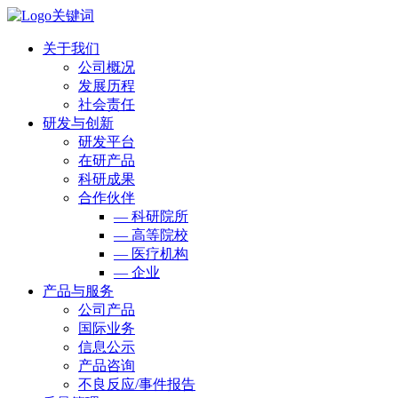
关于我们
公司概况
发展历程
社会责任
研发与创新
研发平台
在研产品
科研成果
合作伙伴
— 科研院所
— 高等院校
— 医疗机构
— 企业
产品与服务
公司产品
国际业务
信息公示
产品咨询
不良反应/事件报告