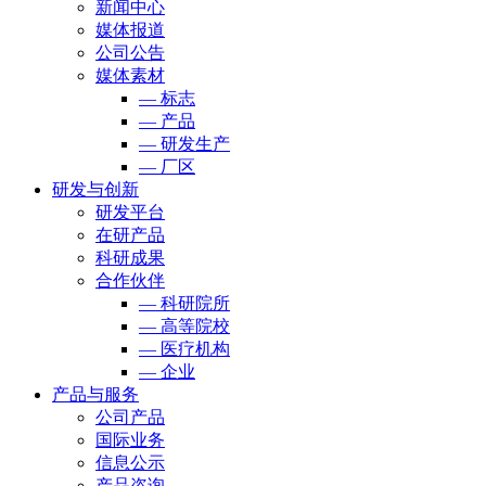
新闻中心
媒体报道
公司公告
媒体素材
— 标志
— 产品
— 研发生产
— 厂区
研发与创新
研发平台
在研产品
科研成果
合作伙伴
— 科研院所
— 高等院校
— 医疗机构
— 企业
产品与服务
公司产品
国际业务
信息公示
产品咨询