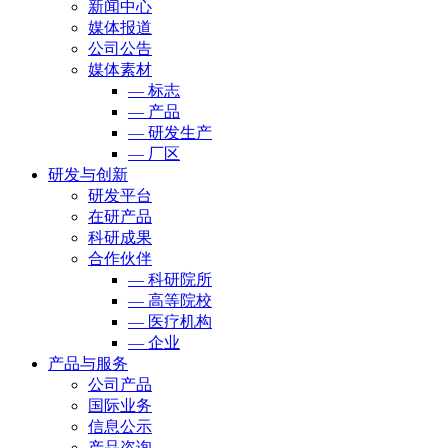
新闻中心
媒体报道
公司公告
媒体素材
— 标志
— 产品
— 研发生产
— 厂区
研发与创新
研发平台
在研产品
科研成果
合作伙伴
— 科研院所
— 高等院校
— 医疗机构
— 企业
产品与服务
公司产品
国际业务
信息公示
产品咨询