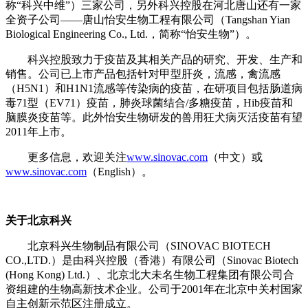
称“科兴中维”）三家公司，另外科兴控股在河北唐山还有一家
全资子公司——唐山怡安生物工程有限公司（
Tangshan Yian
Biological Engineering Co., Ltd.
，简称“怡安生物”）。
科兴控股致力于疫苗及其相关产品的研究、开发、生产和
销售。公司已上市产品包括针对甲型肝炎，流感，禽流感
（H5N1）和H1N1流感等传染病的疫苗，在研项目包括肠道病
毒71型（EV71）疫苗，肺炎球菌结合/多糖疫苗，Hib疫苗和
脑膜炎疫苗等。此外怡安生物研发的兽用狂犬病灭活疫苗有望
2011年上市。
更多信息，欢迎关注
www.sinovac.com
（中文）或
www.sinovac.com
（English）。
关于北京科兴
北京科兴生物制品有限公司（SINOVAC BIOTECH
CO.,LTD.）是由科兴控股（香港）有限公司（Sinovac Biotech
(Hong Kong) Ltd.）、北京北大未名生物工程集团有限公司合
资组建的生物高新技术企业。公司于2001年在北京中关村国家
自主创新示范区注册成立。