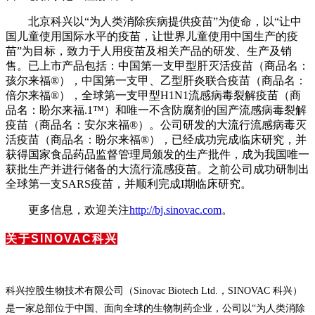
北京科兴以“为人类消除疾病提供疫苗”为使命，以“让中
国儿童使用国际水平的疫苗，让世界儿童使用中国生产的疫
苗”为目标，致力于人用疫苗及相关产品的研发、生产及销
售。已上市产品包括：中国第一支甲型肝灭活疫苗（商品名：
孩尔来福®），中国第一支甲、乙型肝炎联合疫苗（商品名：
倍尔来福®），全球第一支甲型H1N1流感病毒裂解疫苗（商
品名：盼尔来福.1™）和唯一不含防腐剂的国产流感病毒裂解
疫苗（商品名：安尔来福®）。公司研发的大流行流感病毒灭
活疫苗（商品名：盼尔来福®），已经成功完成临床研究，并
获得国家食品药品监督管理局颁发的生产批件，成为我国唯一
获批生产并进行储备的大流行流感疫苗。之前公司成功研制出
全球第一支SARS疫苗，并顺利完成I期临床研究。
更多信息，欢迎关注
http://bj.sinovac.com
。
关于SINOVAC科兴
科兴控股生物技术有限公司（Sinovac Biotech Ltd.，SINOVAC 科兴）
是一家总部位于中国、面向全球的生物制药企业，公司以“为人类消除