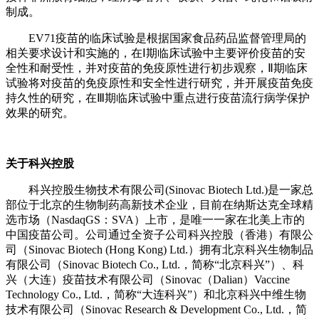
制成。
EV71疫苗的临床试验是根据国家食品药品监督管理局的
相关要求设计和实施的，在Ⅰ期临床试验中主要评价疫苗的安
全性和耐受性，并对疫苗的免疫原性进行初步观察，Ⅱ期临床
试验将对疫苗的免疫原性和安全性进行研究，并开展疫苗免疫
持久性的研究，在Ⅲ期临床试验中重点进行疫苗流行病学保护
效果的研究。
关于科兴控股
科兴控股生物技术有限公司(Sinovac Biotech Ltd.)是一家总
部位于北京的生物制药高新技术企业，目前在纳斯达克全球精
选市场（NasdaqGS：SVA）上市，是唯一一家在北美上市的
中国疫苗公司。公司通过全资子公司科兴控股（香港）有限公
司（
Sinovac Biotech (Hong Kong) Ltd.
）拥有北京科兴生物制品
有限公司（Sinovac Biotech Co., Ltd.，简称“北京科兴”）、科
兴（大连）疫苗技术有限公司（Sinovac（Dalian）Vaccine
Technology Co., Ltd.，简称“大连科兴”）和北京科兴中维生物
技术有限公司（
Sinovac Research & Development Co., Ltd.
，简