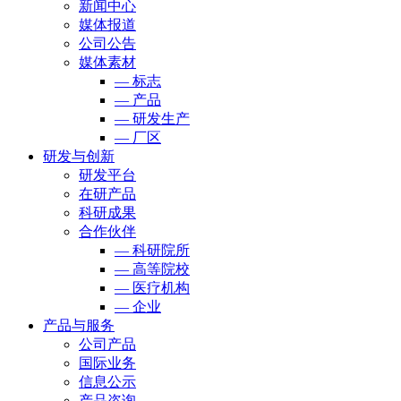
新闻中心
媒体报道
公司公告
媒体素材
— 标志
— 产品
— 研发生产
— 厂区
研发与创新
研发平台
在研产品
科研成果
合作伙伴
— 科研院所
— 高等院校
— 医疗机构
— 企业
产品与服务
公司产品
国际业务
信息公示
产品咨询