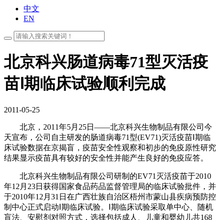
中文
EN
北京科兴肠道病毒71型灭活疫
苗Ⅰ期临床试验顺利完成
2011-05-25
北京，2011年5月25日——北京科兴生物制品有限公司今
天宣布，公司自主研发的肠道病毒71型(EV71)灭活疫苗Ⅰ期临
床试验数据在京揭盲，疫苗安全性观察和初步的免疫原性研究
结果显示疫苗具有较好的安全性并能产生良好的免疫应答。
北京科兴生物制品有限公司研制的EV71灭活疫苗于2010
年12月23日获得国家食品药品监督管理局的临床试验批件，并
于2010年12月31日在广西壮族自治区梧州市蒙山县疾病预防控
制中心正式启动Ⅰ期临床试验。Ⅰ期临床试验采取单中心、随机
盲法、安慰剂对照方式，选择包括成人、儿童和婴幼儿共168