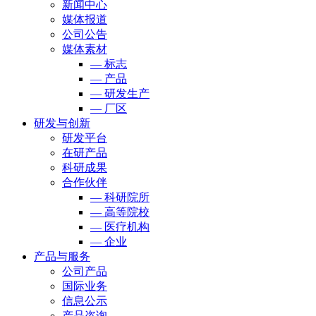
新闻中心
媒体报道
公司公告
媒体素材
— 标志
— 产品
— 研发生产
— 厂区
研发与创新
研发平台
在研产品
科研成果
合作伙伴
— 科研院所
— 高等院校
— 医疗机构
— 企业
产品与服务
公司产品
国际业务
信息公示
产品咨询