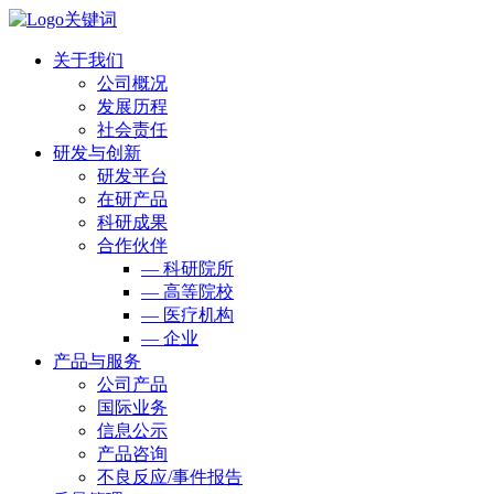
关于我们
公司概况
发展历程
社会责任
研发与创新
研发平台
在研产品
科研成果
合作伙伴
— 科研院所
— 高等院校
— 医疗机构
— 企业
产品与服务
公司产品
国际业务
信息公示
产品咨询
不良反应/事件报告