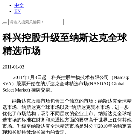
中文
EN
科兴控股升级至纳斯达克全球
精选市场
2011-01-03
2011年1月3日起，科兴控股生物技术有限公司（Nasdaq:
SVA）股票开始在纳斯达克全球精选市场(NASDAQ Global
Select Market) 挂牌交易。
纳斯达克股票市场包含三个独立的市场：纳斯达克全球精
选市场、纳斯达克全球市场以及“纳斯达克资本市场，进一步
优化了市场结构，吸引不同层次的企业上市。纳斯达克全球精
选市场的标准在财务和流通性方面的要求高于世界上任何其他
市场。升级至纳斯达克全球精选市场是对公司2010年的稳定表
现和长期持续增长潜力的肯定。