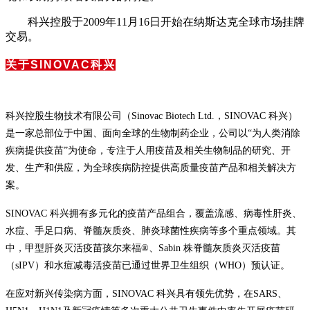
科兴控股于2009年11月16日开始在纳斯达克全球市场挂牌
交易。
关于SINOVAC科兴
科兴控股生物技术有限公司（Sinovac Biotech Ltd.，SINOVAC 科兴）
是一家总部位于中国、面向全球的生物制药企业，公司以“为人类消除
疾病提供疫苗”为使命，专注于人用疫苗及相关生物制品的研究、开
发、生产和供应，为全球疾病防控提供高质量疫苗产品和相关解决方
案。
SINOVAC 科兴拥有多元化的疫苗产品组合，覆盖流感、病毒性肝炎、
水痘、手足口病、脊髓灰质炎、肺炎球菌性疾病等多个重点领域。其
中，甲型肝炎灭活疫苗孩尔来福®、Sabin 株脊髓灰质炎灭活疫苗
（sIPV）和水痘减毒活疫苗已通过世界卫生组织（WHO）预认证。
在应对新兴传染病方面，SINOVAC 科兴具有领先优势，在SARS、