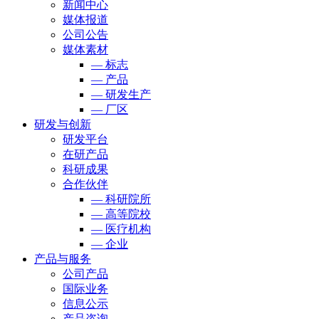
新闻中心
媒体报道
公司公告
媒体素材
— 标志
— 产品
— 研发生产
— 厂区
研发与创新
研发平台
在研产品
科研成果
合作伙伴
— 科研院所
— 高等院校
— 医疗机构
— 企业
产品与服务
公司产品
国际业务
信息公示
产品咨询