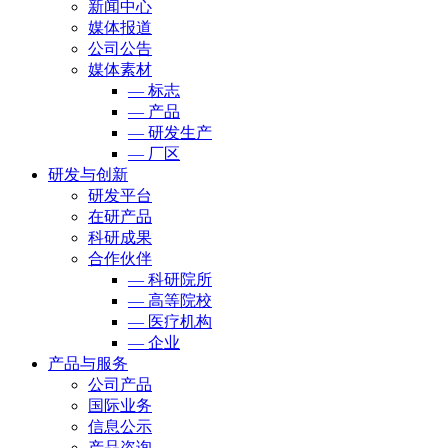
新闻中心
媒体报道
公司公告
媒体素材
— 标志
— 产品
— 研发生产
— 厂区
研发与创新
研发平台
在研产品
科研成果
合作伙伴
— 科研院所
— 高等院校
— 医疗机构
— 企业
产品与服务
公司产品
国际业务
信息公示
产品咨询