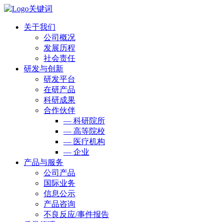
关于我们
公司概况
发展历程
社会责任
研发与创新
研发平台
在研产品
科研成果
合作伙伴
— 科研院所
— 高等院校
— 医疗机构
— 企业
产品与服务
公司产品
国际业务
信息公示
产品咨询
不良反应/事件报告