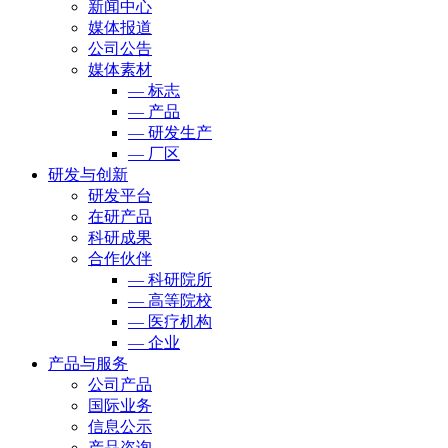
新闻中心
媒体报道
公司公告
媒体素材
— 标志
— 产品
— 研发生产
— 厂区
研发与创新
研发平台
在研产品
科研成果
合作伙伴
— 科研院所
— 高等院校
— 医疗机构
— 企业
产品与服务
公司产品
国际业务
信息公示
产品咨询