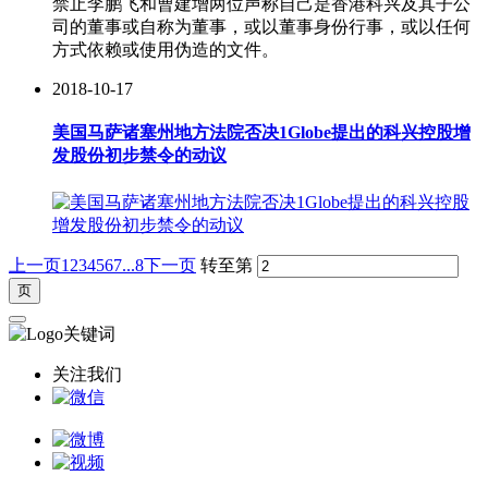
禁止李鹏飞和曹建增两位声称自己是香港科兴及其子公
司的董事或自称为董事，或以董事身份行事，或以任何
方式依赖或使用伪造的文件。
2018-10-17
美国马萨诸塞州地方法院否决1Globe提出的科兴控股增
发股份初步禁令的动议
上一页
1
2
3
4
5
6
7
...8
下一页
转至第
关注我们