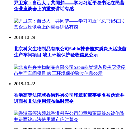
尹卫东：自己人，共同梦——学习习近平总书记在民营
企业座谈会上的重要讲话有感
2018-10-29
北京科兴生物制品有限公司Sabin株脊髓灰质炎灭活疫苗
生产车间项目 竣工环境保护验收信息公示
2018-10-22
香港高等法院就香港科兴公司印章和董事签名被伪造并
进而被非法使用颁布临时禁令