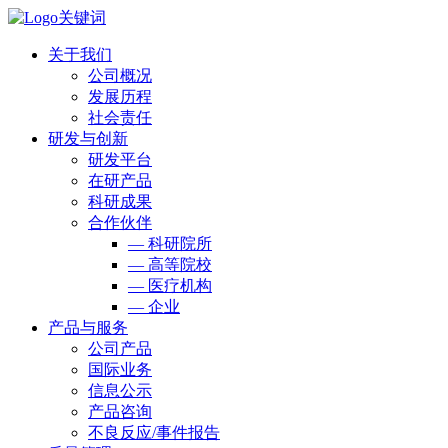
关于我们
公司概况
发展历程
社会责任
研发与创新
研发平台
在研产品
科研成果
合作伙伴
— 科研院所
— 高等院校
— 医疗机构
— 企业
产品与服务
公司产品
国际业务
信息公示
产品咨询
不良反应/事件报告