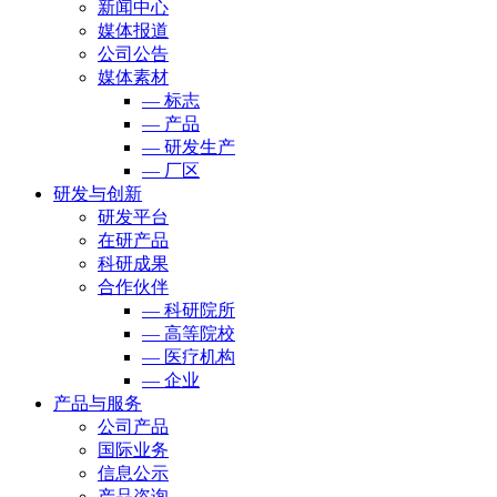
新闻中心
媒体报道
公司公告
媒体素材
— 标志
— 产品
— 研发生产
— 厂区
研发与创新
研发平台
在研产品
科研成果
合作伙伴
— 科研院所
— 高等院校
— 医疗机构
— 企业
产品与服务
公司产品
国际业务
信息公示
产品咨询