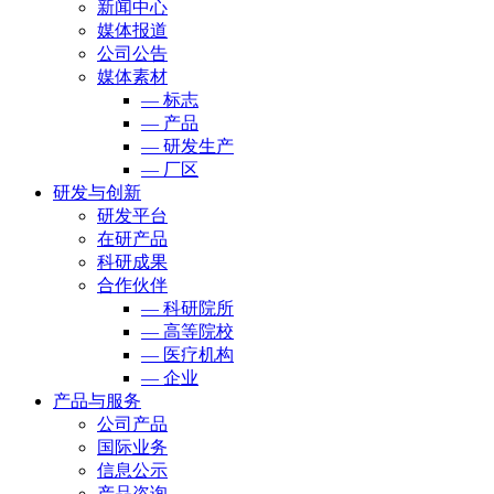
新闻中心
媒体报道
公司公告
媒体素材
— 标志
— 产品
— 研发生产
— 厂区
研发与创新
研发平台
在研产品
科研成果
合作伙伴
— 科研院所
— 高等院校
— 医疗机构
— 企业
产品与服务
公司产品
国际业务
信息公示
产品咨询