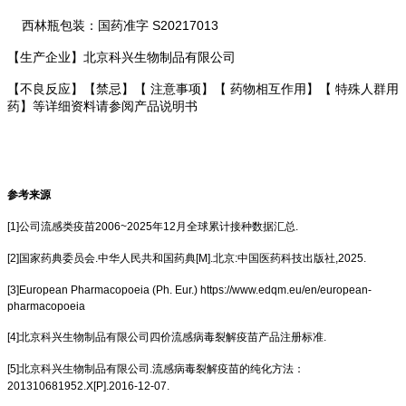
西林瓶包装：国药准字 S20217013
【生产企业】北京科兴生物制品有限公司
【不良反应】【禁忌】【 注意事项】【 药物相互作用】【 特殊人群用
药】等详细资料请参阅产品说明书
参考来源
[1]公司流感类疫苗2006~2025年12月全球累计接种数据汇总.
[2]
国家药典委员会.中华人民共和国药典[M].北京:中国医药科技出版社,2025.
[3]European Pharmacopoeia (Ph. Eur.) https://www.edqm.eu/en/european-
pharmacopoeia
[4]
北京科兴生物制品有限公司四价流感病毒裂解疫苗产品注册标准.
[5]北京科兴生物制品有限公司.流感病毒裂解疫苗的纯化方法：
201310681952.X[P].2016-12-07.