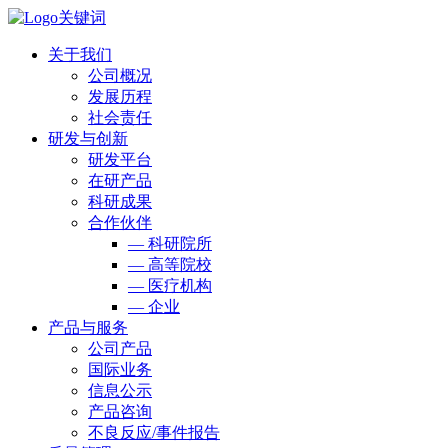
关于我们
公司概况
发展历程
社会责任
研发与创新
研发平台
在研产品
科研成果
合作伙伴
— 科研院所
— 高等院校
— 医疗机构
— 企业
产品与服务
公司产品
国际业务
信息公示
产品咨询
不良反应/事件报告