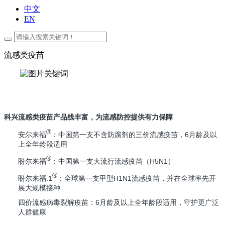
中文
EN
流感类疫苗
科兴流感类疫苗产品线丰富，为流感防控提供有力保障
®
安尔来福
：
中国第一支不含防腐剂的三价流感疫苗，
6月龄及以
上全年龄段适用
®
盼尔来福
：
中国第一支大流行流感疫苗（H5N1）
®
盼尔来福
.1
：
全球第一支甲型H1N1流感疫苗，并在全球率先开
展大规模接种
四价流感病毒裂解疫苗：6月龄及以上全年龄段适用，守护更广泛
人群健康