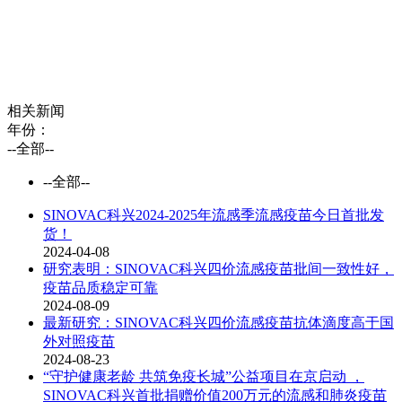
相关新闻
年份：
--全部--
--全部--
SINOVAC科兴2024-2025年流感季流感疫苗今日首批发
货！
2024-04-08
研究表明：SINOVAC科兴四价流感疫苗批间一致性好，
疫苗品质稳定可靠
2024-08-09
最新研究：SINOVAC科兴四价流感疫苗抗体滴度高于国
外对照疫苗
2024-08-23
“守护健康老龄 共筑免疫长城”公益项目在京启动 ，
SINOVAC科兴首批捐赠价值200万元的流感和肺炎疫苗