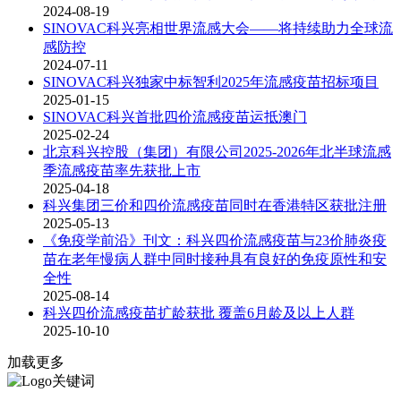
2024-08-19
SINOVAC科兴亮相世界流感大会——将持续助力全球流
感防控
2024-07-11
SINOVAC科兴独家中标智利2025年流感疫苗招标项目
2025-01-15
SINOVAC科兴首批四价流感疫苗运抵澳门
2025-02-24
北京科兴控股（集团）有限公司2025-2026年北半球流感
季流感疫苗率先获批上市
2025-04-18
科兴集团三价和四价流感疫苗同时在香港特区获批注册
2025-05-13
《免疫学前沿》刊文：科兴四价流感疫苗与23价肺炎疫
苗在老年慢病人群中同时接种具有良好的免疫原性和安
全性
2025-08-14
科兴四价流感疫苗扩龄获批 覆盖6月龄及以上人群
2025-10-10
加载更多