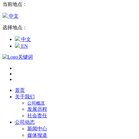
当前地点：
中文
选择地点：
中文
EN
首页
关于我们
公司概况
发展历程
社会责任
公司动态
新闻中心
媒体报道