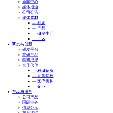
新闻中心
媒体报道
公司公告
媒体素材
— 标志
— 产品
— 研发生产
— 厂区
研发与创新
研发平台
在研产品
科研成果
合作伙伴
— 科研院所
— 高等院校
— 医疗机构
— 企业
产品与服务
公司产品
国际业务
信息公示
产品咨询