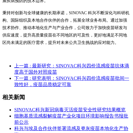
展疾病预防的技术边界。
秉持对创新与全球健康的长期承诺，SINOVAC 科兴不断深化与科研机
构、国际组织及本地合作伙伴的合作，拓展全球业务布局。通过加强
技术协作、推动本地化生产与产业合作，公司致力于加快疫苗研发与
供应速度，提升高质量疫苗在不同地区的可及性，更好地满足不同地
区尚未满足的医疗需求，提升对未来公共卫生挑战的应对能力。
上一篇
: 最新研究：SINOVAC科兴四价流感疫苗抗体滴
度高于国外对照疫苗
下一篇
: 研究表明：SINOVAC科兴四价流感疫苗批间一
致性好，疫苗品质稳定可靠
相关新闻
SINOVAC科兴新冠病毒灭活疫苗安全性研究结果概览
细胞基质流感裂解疫苗产业化项目环境影响报告书报批
前公示
科兴与埃及合作伙伴签署流感及脊灰疫苗本地化生产协