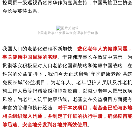
控局原一级巡视员贺青华作为嘉宾主持，中国民族卫生协会
会长吴英萍出席。
中国老龄事业发展基金会理事长于建伟
我国人口的老龄化进程不断加快，
数亿老年人的健康问题，
事关健康中国目标的实现
。于建伟理事长在致辞中表示，为
贯彻落实积极应对人口老龄化国家战略和健康中国战略，在
科兴的公益支持下，我们今天正式启动“守护健康老龄 共筑
免疫长城”公益项目，为老年人、老年照护人员以及养老机
构工作人员等捐赠流感和肺炎疫苗，以减少老年人罹患疾病
风险，为老年人筑牢健康防线。老基会在公益项目方面拥有
丰富的管理和执行经验。
对于本次项目，老基会已经与多地
相关组织深入沟通，并制定了详细的执行手册，确保疫苗能
够迅速、安全地分发到各地并高效使用
。