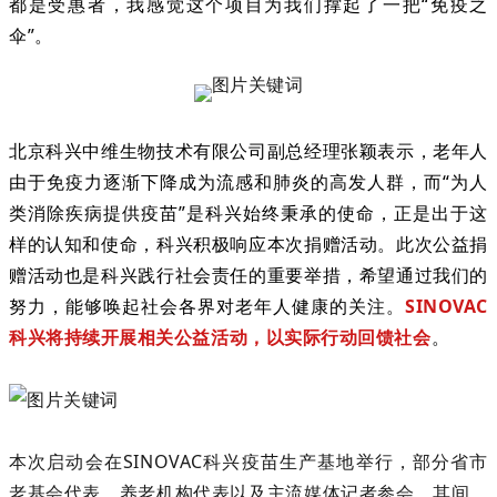
都是受惠者，我感觉这个项目为我们撑起了一把“免疫之
伞”。
北京科兴中维生物技术有限公司副总经理张颖表示，老年人
由于免疫力逐渐下降成为流感和肺炎的高发人群，而“为人
类消除疾病提供疫苗”是科兴始终秉承的使命，正是出于这
样的认知和使命，科兴积极响应本次捐赠活动。此次公益捐
赠活动也是科兴践行社会责任的重要举措，希望通过我们的
努力，能够唤起社会各界对老年人健康的关注。
SINOVAC
科兴将持续开展相关公益活动，以实际行动回馈社会
。
本次启动会在SINOVAC科兴疫苗生产基地举行，部分省市
老基会代表、养老机构代表以及主流媒体记者参会。其间，