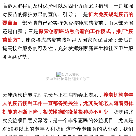
高危人群得到及时保护可以从四个方面采取措施：一是加强
对疫苗的保护效果的宣传、引导；二是
扩大免疫规划疫苗的
覆盖面
，部分省市已经实行免费接种流感疫苗，而大部分省
还是自费；三是
探索创新医防融合新的工作模式，推广“疫
苗处方”
，建议将流感疫苗接种纳入国家医保目录；最后是
提高接种服务的可及性，充分发挥好家庭医生和社区卫生服
务网络优势。
天津劲松护养院副院长孙正
天津劲松护养院副院长孙正在启动会上表示，
养老机构老年
人的疫苗接种工作一直都备受关注，尤其失能老人随着身体
机能的不断下降，相关慢病的疫苗接种必不可少
。我觉得此
次公益项目意义深远，是一个非常惠民的公益项目，尤其是
对60岁以上的老年人和我们这些养老服务的从业者，我们