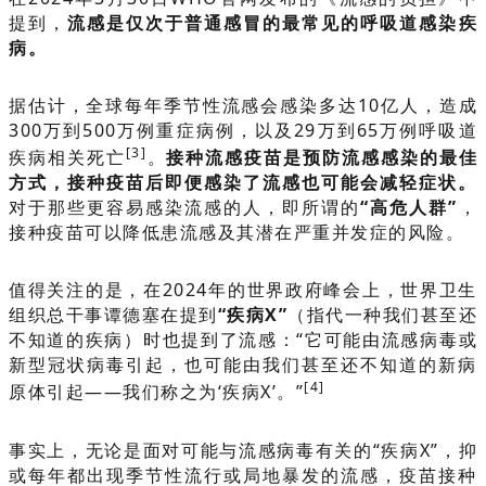
提到，
流感是仅次于普通感冒的最常见的呼吸道感染疾
病。
据估计，全球每年季节性流感会感染多达10亿人，造成
300万到500万例重症病例，以及29万到65万例呼吸道
[3]
疾病相关死亡
。
接种流感疫苗是预防流感感染的最佳
方式，接种疫苗后即便感染了流感也可能会减轻症状。
对于那些更容易感染流感的人，即所谓的
“高危人群”
，
接种疫苗可以降低患流感及其潜在严重并发症的风险。
值得关注的是，在2024年的世界政府峰会上，世界卫生
组织总干事谭德塞在提到
“疾病X”
（指代一种我们甚至还
不知道的疾病）时也提到了流感：“它可能由流感病毒或
新型冠状病毒引起，也可能由我们甚至还不知道的新病
[4]
原体引起——我们称之为‘疾病X’。”
事实上，无论是面对可能与流感病毒有关的“疾病X”，抑
或每年都出现季节性流行或局地暴发的流感，疫苗接种