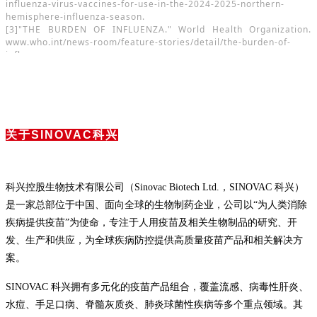
influenza-virus-vaccines-for-use-in-the-2024-2025-northern-
hemisphere-influenza-season.
[3]"THE BURDEN OF INFLUENZA." World Health Organization.
www.who.int/news-room/feature-stories/detail/the-burden-of-
influenza.
[4]Tedros, Adhanom Ghebreyesus. "WHO Director-General's
Speech at the World Governments Summit - 12 February 2024."
World Health Organization, 12 Feb. 2024.
关于SINOVAC科兴
科兴控股生物技术有限公司（Sinovac Biotech Ltd.，SINOVAC 科兴）
是一家总部位于中国、面向全球的生物制药企业，公司以“为人类消除
疾病提供疫苗”为使命，专注于人用疫苗及相关生物制品的研究、开
发、生产和供应，为全球疾病防控提供高质量疫苗产品和相关解决方
案。
SINOVAC 科兴拥有多元化的疫苗产品组合，覆盖流感、病毒性肝炎、
水痘、手足口病、脊髓灰质炎、肺炎球菌性疾病等多个重点领域。其