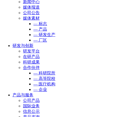
新闻中心
媒体报道
公司公告
媒体素材
— 标志
— 产品
— 研发生产
— 厂区
研发与创新
研发平台
在研产品
科研成果
合作伙伴
— 科研院所
— 高等院校
— 医疗机构
— 企业
产品与服务
公司产品
国际业务
信息公示
产品咨询