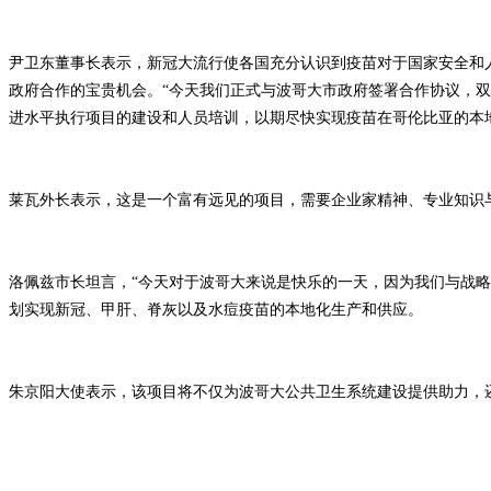
尹卫东董事长表示，新冠大流行使各国充分认识到疫苗对于国家安全和人
政府合作的宝贵机会。“今天我们正式与波哥大市政府签署合作协议，双方
进水平执行项目的建设和人员培训，以期尽快实现疫苗在哥伦比亚的本
莱瓦外长表示，这是一个富有远见的项目，需要企业家精神、专业知识
洛佩兹市长坦言，“今天对于波哥大来说是快乐的一天，因为我们与战略合作
划实现新冠、甲肝、脊灰以及水痘疫苗的本地化生产和供应。
朱京阳大使表示，该项目将不仅为波哥大公共卫生系统建设提供助力，