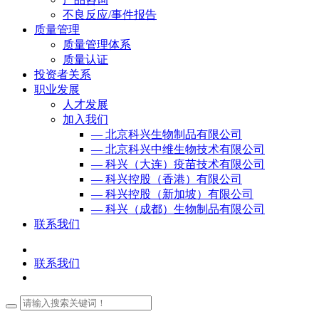
不良反应/事件报告
质量管理
质量管理体系
质量认证
投资者关系
职业发展
人才发展
加入我们
— 北京科兴生物制品有限公司
— 北京科兴中维生物技术有限公司
— 科兴（大连）疫苗技术有限公司
— 科兴控股（香港）有限公司
— 科兴控股（新加坡）有限公司
— 科兴（成都）生物制品有限公司
联系我们
联系我们