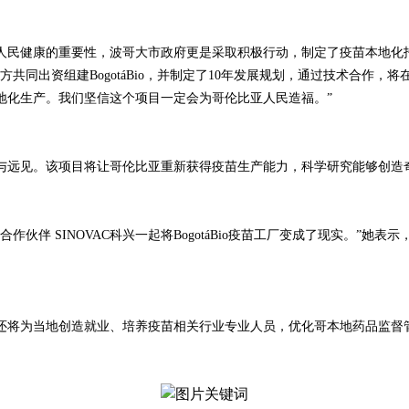
民健康的重要性，波哥大市政府更是采取积极行动，制定了疫苗本地化招标
共同出资组建BogotáBio，并制定了10年发展规划，通过技术合作
地化生产。我们坚信这个项目一定会为哥伦比亚人民造福。”
与远见。该项目将让哥伦比亚重新获得疫苗生产能力，科学研究能够创造
伙伴 SINOVAC科兴一起将BogotáBio疫苗工厂变成了现实。”
还将为当地创造就业、培养疫苗相关行业专业人员，优化哥本地药品监督