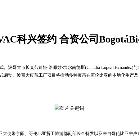
C科兴签约 合资公司BogotáB
哥大市长克劳迪娅·洛佩兹·埃尔南德斯(Claudia López Hernánd
io正式启动。波哥大疫苗工厂项目将推动多种疫苗在哥伦比亚的本地化生
 、中国驻哥伦比亚大使朱京阳、哥伦比亚贸工旅游部副部长金特罗以及来自哥伦比