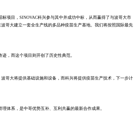
项目，SINOVAC科兴参与其中并成功中标，从而赢得了与波哥大市
，将在波哥大建立一套全生产线的多品种疫苗生产基地。我们将按照国际最先
奇迹，而这个项目则开创了历史性典范。
她表示，波哥大将提供基础设施和设备，而科兴将提供疫苗生产技术，下一步计
管理体系，是中哥优势互补、互利共赢的最新合作成果。