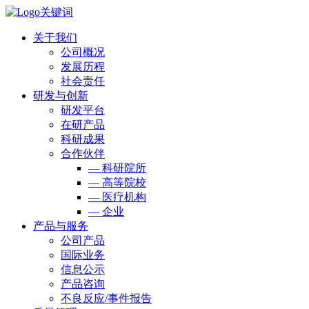
关于我们
公司概况
发展历程
社会责任
研发与创新
研发平台
在研产品
科研成果
合作伙伴
— 科研院所
— 高等院校
— 医疗机构
— 企业
产品与服务
公司产品
国际业务
信息公示
产品咨询
不良反应/事件报告