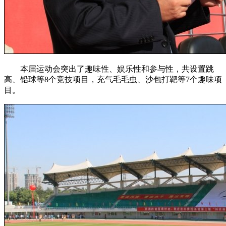
本届运动会突出了趣味性、娱乐性和参与性，共设置跳
高、铅球等8个竞技项目，充气毛毛虫、沙包打靶等7个趣味项
目。