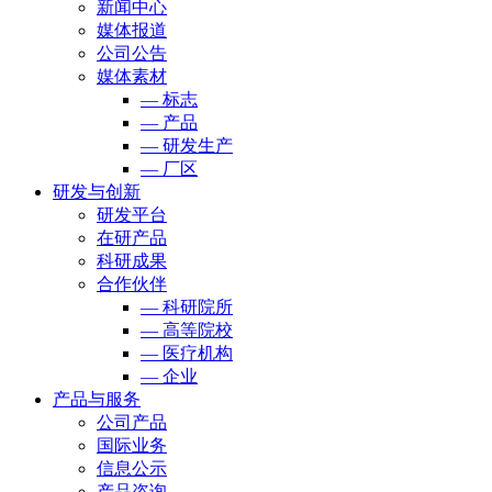
新闻中心
媒体报道
公司公告
媒体素材
— 标志
— 产品
— 研发生产
— 厂区
研发与创新
研发平台
在研产品
科研成果
合作伙伴
— 科研院所
— 高等院校
— 医疗机构
— 企业
产品与服务
公司产品
国际业务
信息公示
产品咨询