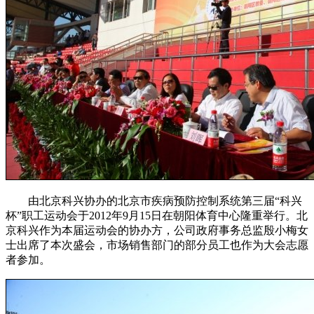
由北京科兴协办的北京市疾病预防控制系统第三届“科兴
杯”职工运动会于2012年9月15日在朝阳体育中心隆重举行。北
京科兴作为本届运动会的协办方，公司政府事务总监殷小梅女
士出席了本次盛会，市场销售部门的部分员工也作为大会志愿
者参加。