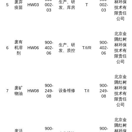
废弃
生产、研
林环保
5
HW03
002-
T
002-
疫苗
发、库房
技术有
03
03
限责任
公司
北京金
隅红树
废有
900-
900-
生产、研
林环保
机溶
6
HW06
402-
T/I/R
402-
发、质控
技术有
剂
06
06
限责任
公司
北京金
隅红树
900-
900-
废矿
林环保
设备维修
7
HW08
249-
T/I
249-
物油
技术有
08
08
限责任
公司
北京金
隅红树
900-
900-
废活
林环保