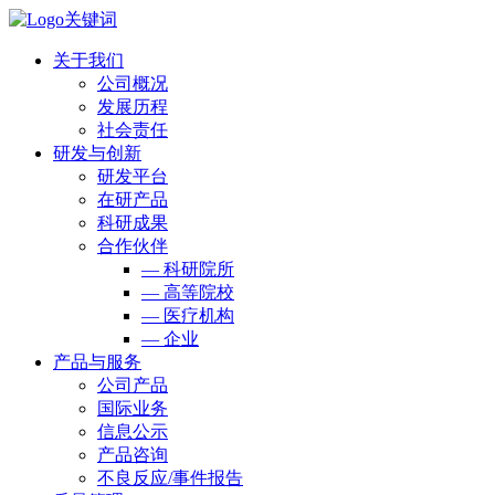
关于我们
公司概况
发展历程
社会责任
研发与创新
研发平台
在研产品
科研成果
合作伙伴
— 科研院所
— 高等院校
— 医疗机构
— 企业
产品与服务
公司产品
国际业务
信息公示
产品咨询
不良反应/事件报告