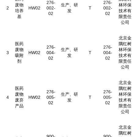
276-
276-
废物
生产、研
林环保
2
HW02
002-
T
002-
培养
发
技术有
02
02
基
限责任
公司
北京金
医药
隅红树
276-
276-
废物
生产、研
林环保
3
HW02
004-
T
004-
吸附
发
技术有
02
02
剂
限责任
公司
北京金
医药
隅红树
276-
276-
废物
生产、研
林环保
4
HW02
005-
T
005-
废弃
发
技术有
02
02
产品
限责任
公司
北京金
隅红树
900-
900-