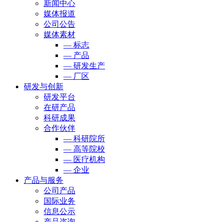
新闻中心
媒体报道
公司公告
媒体素材
— 标志
— 产品
— 研发生产
— 厂区
研发与创新
研发平台
在研产品
科研成果
合作伙伴
— 科研院所
— 高等院校
— 医疗机构
— 企业
产品与服务
公司产品
国际业务
信息公示
产品咨询