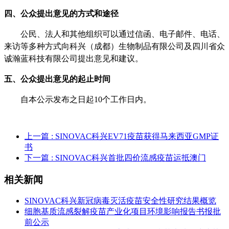
四、公众提出意见的方式和途径
公民、法人和其他组织可以通过信函、电子邮件、电话、
来访等多种方式向科兴（成都）生物制品有限公司及四川省众
诚瀚蓝科技有限公司提出意见和建议。
五、公众提出意见的起止时间
自本公示发布之日起
10
个工作日内。
上一篇
: SINOVAC科兴EV71疫苗获得马来西亚GMP证
书
下一篇
: SINOVAC科兴首批四价流感疫苗运抵澳门
相关新闻
SINOVAC科兴新冠病毒灭活疫苗安全性研究结果概览
细胞基质流感裂解疫苗产业化项目环境影响报告书报批
前公示