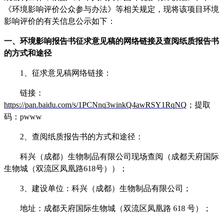
《环境影响评价公众参与办法》等相关规定，现将该项目环境
影响评价的有关信息公示如下：
一、环境影响报告书征求意见稿的网络链接及查阅纸质报告书
的方式和途径
1
、征求意见稿网络链接：
链接
：
https://pan.baidu.com/s/1PCNnq3winkQ4awRSY1RqNQ
；
提取
码
：
pwww
2
、查阅纸质报告书的方式和途径：
科兴（成都）生物制品有限公司现场查阅（成都天府国际
生物城（双流区凤凰路
618
号））；
3
、建设单位：科兴（成都）生物制品有限公司；
地址：成都天府国际生物城（双流区凤凰路
618
号）；