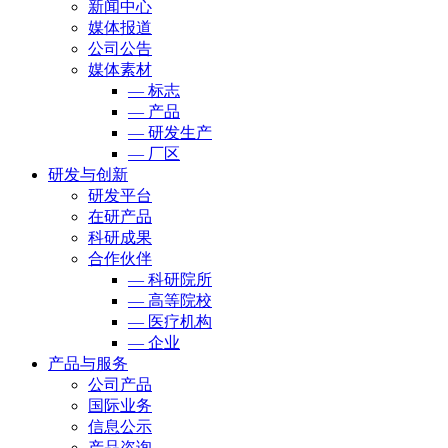
新闻中心
媒体报道
公司公告
媒体素材
— 标志
— 产品
— 研发生产
— 厂区
研发与创新
研发平台
在研产品
科研成果
合作伙伴
— 科研院所
— 高等院校
— 医疗机构
— 企业
产品与服务
公司产品
国际业务
信息公示
产品咨询