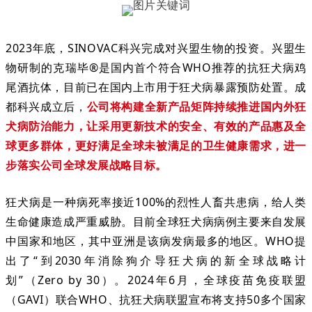
2023年底，SINOVAC科兴完成对兴盟生物的投资。兴盟生
物研制的克瑞毕®是国内首个符合WHO推荐的抗狂犬病鸡
尾酒抗体，目前已在国内上市用于狂犬病暴露预防处置。
成
都科兴成立后
，
公司将构建全新产品矩阵持续推进国内外狂
犬病防治能力，让采用更新技术的安全、有效的产品惠及全
球更多群体，更好满足全球未被满足的卫生健康需求，进一
步落实公司全球发展战略目标。
狂犬病是一种病死率接近100%的烈性人畜共患病，给人类
生命健康造成严重威胁。目前全球狂犬病病例主要来自发展
中国家和地区，其中亚洲是该病发病最多的地区。WHO提
出了“到2030年消除狗介导狂犬病的新全球战略计
划”（Zero by 30）。2024年6月，全球疫苗免疫联盟
（GAVI）联合WHO、抗狂犬病联盟宣布将支持50多个国家