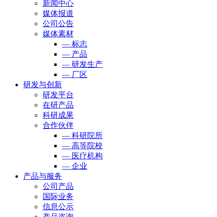
新闻中心
媒体报道
公司公告
媒体素材
— 标志
— 产品
— 研发生产
— 厂区
研发与创新
研发平台
在研产品
科研成果
合作伙伴
— 科研院所
— 高等院校
— 医疗机构
— 企业
产品与服务
公司产品
国际业务
信息公示
产品咨询