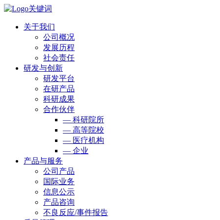
关于我们
公司概况
发展历程
社会责任
研发与创新
研发平台
在研产品
科研成果
合作伙伴
— 科研院所
— 高等院校
— 医疗机构
— 企业
产品与服务
公司产品
国际业务
信息公示
产品咨询
不良反应/事件报告