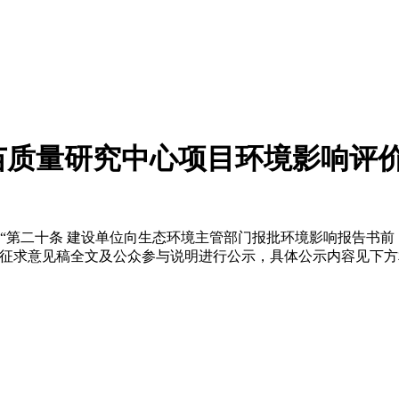
苗质量研究中心项目环境影响评
“第二十条 建设单位向生态环境主管部门报批环境影响报告书
书征求意见稿全文及公众参与说明进行公示，具体公示内容见下方