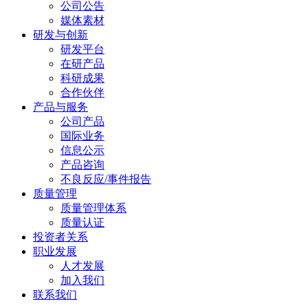
公司公告
媒体素材
研发与创新
研发平台
在研产品
科研成果
合作伙伴
产品与服务
公司产品
国际业务
信息公示
产品咨询
不良反应/事件报告
质量管理
质量管理体系
质量认证
投资者关系
职业发展
人才发展
加入我们
联系我们