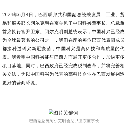
2024
6
4
年
月
日
，巴西联邦共和国副总统兼发展、工业、贸
易和服务部长阿尔克明
在京会见了中国科兴董事长、总裁兼
首席执行官
尹卫东。阿尔克明副总统
表示，中国科兴已经成
为全球最著名的公司之一，我们在座的每位巴西代表团成员
都接种过科兴新冠疫苗，中国科兴是高科技和高质量的代
表。我
希望中国科兴能
与
巴西
方面展开更多合作，加快更多
项目落地。同时，巴西政府已经完成税制改革，并将完善相
关立法，为以中国科兴为代表的高科技企业在巴西发展创造
更好的营商环境。
巴西副总统阿尔克明会见尹卫东董事长