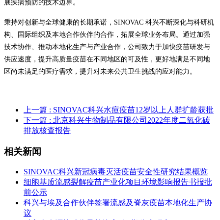
展疾病预防的技术边界。
秉持对创新与全球健康的长期承诺，SINOVAC 科兴不断深化与科研机
构、国际组织及本地合作伙伴的合作，拓展全球业务布局。通过加强
技术协作、推动本地化生产与产业合作，公司致力于加快疫苗研发与
供应速度，提升高质量疫苗在不同地区的可及性，更好地满足不同地
区尚未满足的医疗需求，提升对未来公共卫生挑战的应对能力。
上一篇
: SINOVAC科兴水痘疫苗12岁以上人群扩龄获批
下一篇
: 北京科兴生物制品有限公司2022年度二氧化碳
排放核查报告
相关新闻
SINOVAC科兴新冠病毒灭活疫苗安全性研究结果概览
细胞基质流感裂解疫苗产业化项目环境影响报告书报批
前公示
科兴与埃及合作伙伴签署流感及脊灰疫苗本地化生产协
议