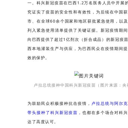
一。科兴新冠疫苗在巴西1.2万名医务人员中开展
究证实了疫苗的安全性和有效性，为后续在中国获
市、在全球60余个国家和地区获批紧急使用，以
列入紧急使用清单提供了关键证据。新冠疫情期间
向巴西提供了超过1亿剂次（折合成品）的新冠疫
西本地灌装生产与供应，为巴西民众在疫情期间提
效的保护。
卢拉总统接种中国科兴新冠疫苗（图片来源：央
为鼓励民众积极接种抗击疫情，
卢拉总统与阿尔
带头接种了科兴新冠疫苗，
也都在多个场合对科
达了高度认可。