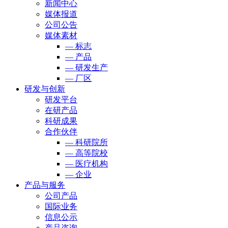
新闻中心
媒体报道
公司公告
媒体素材
— 标志
— 产品
— 研发生产
— 厂区
研发与创新
研发平台
在研产品
科研成果
合作伙伴
— 科研院所
— 高等院校
— 医疗机构
— 企业
产品与服务
公司产品
国际业务
信息公示
产品咨询