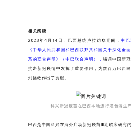
相关阅读
2023年4月14日，巴西总统卢拉访华期间，
中巴
《中华人民共和国和巴西联邦共和国关于深化全面
系的联合声明》（中巴联合声明），
强调中国新
抗击新冠疫情中发挥了重要作用，为数百万巴西民
到拯救作出了贡献。
科兴新冠疫苗在巴西本地进行灌包装生
巴西是中国科兴在海外启动新冠疫苗Ⅲ期临床研究