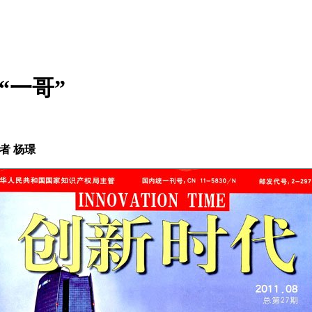
“一哥”
者 杨璟