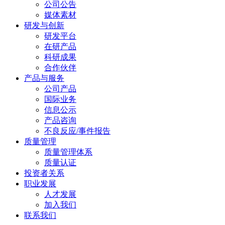
公司公告
媒体素材
研发与创新
研发平台
在研产品
科研成果
合作伙伴
产品与服务
公司产品
国际业务
信息公示
产品咨询
不良反应/事件报告
质量管理
质量管理体系
质量认证
投资者关系
职业发展
人才发展
加入我们
联系我们