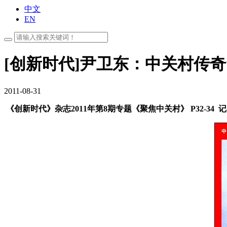
中文
EN
[创新时代]尹卫东：中关村传奇
2011-08-31
《创新时代》杂志2011年第8期专题《聚焦中关村》 P32-34 记