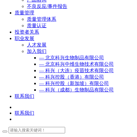
不良反应/事件报告
质量管理
质量管理体系
质量认证
投资者关系
职业发展
人才发展
加入我们
— 北京科兴生物制品有限公司
— 北京科兴中维生物技术有限公司
— 科兴（大连）疫苗技术有限公司
— 科兴控股（香港）有限公司
— 科兴控股（新加坡）有限公司
— 科兴（成都）生物制品有限公司
联系我们
联系我们