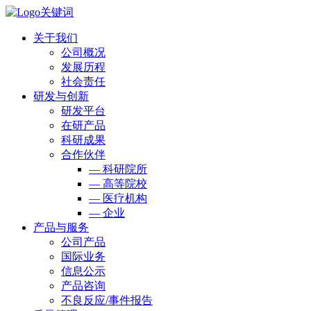
关于我们
公司概况
发展历程
社会责任
研发与创新
研发平台
在研产品
科研成果
合作伙伴
— 科研院所
— 高等院校
— 医疗机构
— 企业
产品与服务
公司产品
国际业务
信息公示
产品咨询
不良反应/事件报告