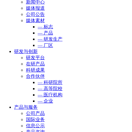
新闻中心
媒体报道
公司公告
媒体素材
— 标志
— 产品
— 研发生产
— 厂区
研发与创新
研发平台
在研产品
科研成果
合作伙伴
— 科研院所
— 高等院校
— 医疗机构
— 企业
产品与服务
公司产品
国际业务
信息公示
产品咨询