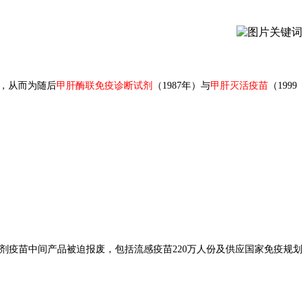
，从而为随后
甲肝酶联免疫诊断试剂
（1987年）与
甲肝灭活疫苗
（1999
万剂疫苗中间产品被迫报废，包括流感疫苗220万人份及供应国家免疫规划