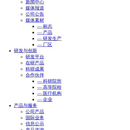
新闻中心
媒体报道
公司公告
媒体素材
— 标志
— 产品
— 研发生产
— 厂区
研发与创新
研发平台
在研产品
科研成果
合作伙伴
— 科研院所
— 高等院校
— 医疗机构
— 企业
产品与服务
公司产品
国际业务
信息公示
产品咨询