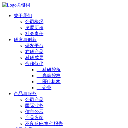
关于我们
公司概况
发展历程
社会责任
研发与创新
研发平台
在研产品
科研成果
合作伙伴
— 科研院所
— 高等院校
— 医疗机构
— 企业
产品与服务
公司产品
国际业务
信息公示
产品咨询
不良反应/事件报告