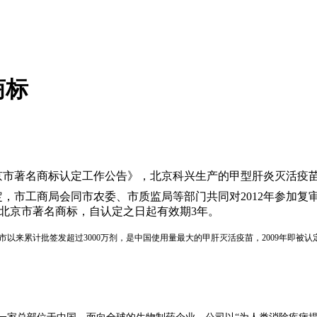
商标
度北京市著名商标认定工作公告》，北京科兴生产的甲型肝炎灭活
定，市工商局会同市农委、市质监局等部门共同对
2012年参加
年度北京市著名商标，自认定之日起有效期3年。
以来累计批签发超过3000万剂，是中国使用量最大的甲肝灭活疫苗，2009年即被