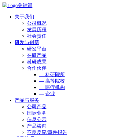
关于我们
公司概况
发展历程
社会责任
研发与创新
研发平台
在研产品
科研成果
合作伙伴
— 科研院所
— 高等院校
— 医疗机构
— 企业
产品与服务
公司产品
国际业务
信息公示
产品咨询
不良反应/事件报告