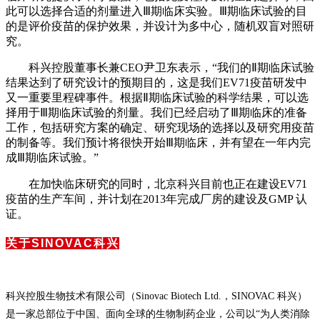
此可以选择合适的剂量进入Ⅲ期临床实验。Ⅲ期临床试验的目
的是评价疫苗的保护效果，并设计为多中心，随机双盲对照研
究。
科兴控股董事长兼CEO尹卫东表示，“我们的Ⅱ期临床试验
结果达到了研究设计的预期目的，这是我们EV71疫苗研发中
又一重要里程碑事件。根据Ⅱ期临床试验的科学结果，可以选
择用于Ⅲ期临床试验的剂量。我们已经启动了Ⅲ期临床的准备
工作，包括研究方案的确定、研究现场的选择以及研究用疫苗
的制备等。我们预计将很快开始Ⅲ期临床，并有望在一年内完
成Ⅲ期临床试验。”
在加快临床研究的同时，北京科兴目前也正在建设EV71
疫苗的生产车间，并计划在2013年完成厂房的建设及GMP 认
证。
关于SINOVAC科兴
科兴控股生物技术有限公司（Sinovac Biotech Ltd.，SINOVAC 科兴）
是一家总部位于中国、面向全球的生物制药企业，公司以“为人类消除