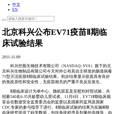
中文
EN
北京科兴公布EV71疫苗Ⅱ期临
床试验结果
2011-11-09
科兴控股生物技术有限公司（NASDAQ: SVA）旗下的北
京科兴生物制品有限公司今天对外公布其自主研发的肠道病毒
71型灭活疫苗Ⅱ期临床试验结果。初步结果显示疫苗具有良好
的免疫原性和安全性，无疫苗相关的严重不良反应发生。
Ⅱ期临床设计为单中心、随机双盲及安慰剂对照试验，共
招募540名6-35月龄婴幼儿受试者。11月8日，EV71Ⅱ期临床揭
盲会在数据安全监查委员会的监督以及国家药监局及国家
CDC专家的参与指导下进行。Ⅱ期临床试验的结果为实施Ⅲ期
临床研究提供了科学数据，包括免疫程序及剂量的选择等，由