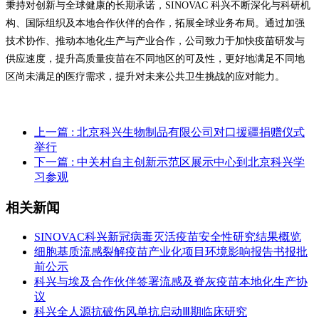
秉持对创新与全球健康的长期承诺，SINOVAC 科兴不断深化与科研机
构、国际组织及本地合作伙伴的合作，拓展全球业务布局。通过加强
技术协作、推动本地化生产与产业合作，公司致力于加快疫苗研发与
供应速度，提升高质量疫苗在不同地区的可及性，更好地满足不同地
区尚未满足的医疗需求，提升对未来公共卫生挑战的应对能力。
上一篇
: 北京科兴生物制品有限公司对口援疆捐赠仪式
举行
下一篇
: 中关村自主创新示范区展示中心到北京科兴学
习参观
相关新闻
SINOVAC科兴新冠病毒灭活疫苗安全性研究结果概览
细胞基质流感裂解疫苗产业化项目环境影响报告书报批
前公示
科兴与埃及合作伙伴签署流感及脊灰疫苗本地化生产协
议
科兴全人源抗破伤风单抗启动Ⅲ期临床研究