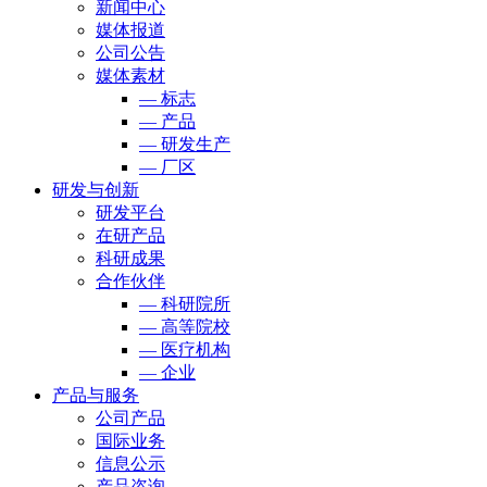
新闻中心
媒体报道
公司公告
媒体素材
— 标志
— 产品
— 研发生产
— 厂区
研发与创新
研发平台
在研产品
科研成果
合作伙伴
— 科研院所
— 高等院校
— 医疗机构
— 企业
产品与服务
公司产品
国际业务
信息公示
产品咨询