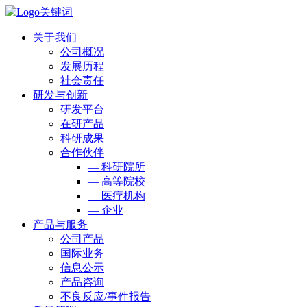
关于我们
公司概况
发展历程
社会责任
研发与创新
研发平台
在研产品
科研成果
合作伙伴
— 科研院所
— 高等院校
— 医疗机构
— 企业
产品与服务
公司产品
国际业务
信息公示
产品咨询
不良反应/事件报告