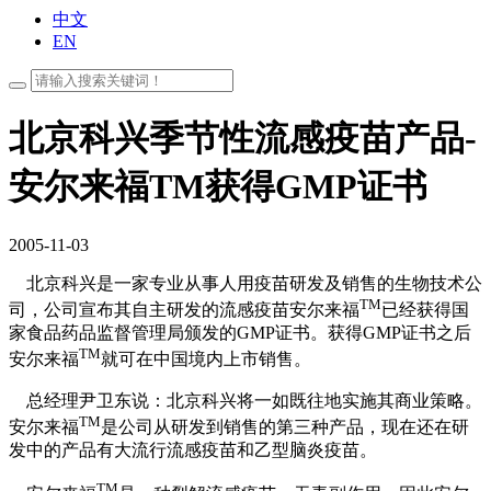
中文
EN
北京科兴季节性流感疫苗产品-
安尔来福TM获得GMP证书
2005-11-03
北京科兴是一家专业从事人用疫苗研发及销售的生物技术公
TM
司，公司宣布其自主研发的流感疫苗安尔来福
已经获得国
家食品药品监督管理局颁发的GMP证书。获得GMP证书之后
TM
安尔来福
就可在中国境内上市销售。
总经理尹卫东说：北京科兴将一如既往地实施其商业策略。
TM
安尔来福
是公司从研发到销售的第三种产品，现在还在研
发中的产品有大流行流感疫苗和乙型脑炎疫苗。
TM