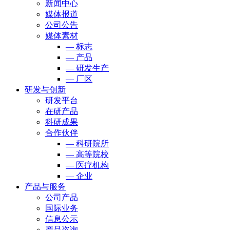
新闻中心
媒体报道
公司公告
媒体素材
— 标志
— 产品
— 研发生产
— 厂区
研发与创新
研发平台
在研产品
科研成果
合作伙伴
— 科研院所
— 高等院校
— 医疗机构
— 企业
产品与服务
公司产品
国际业务
信息公示
产品咨询